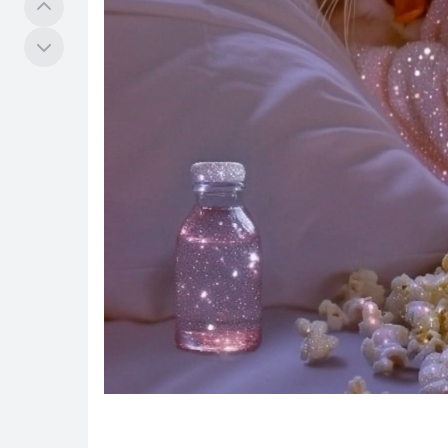
Werkzeuge
GEMEINSCHAFT
Erkunden
Hub
Quests