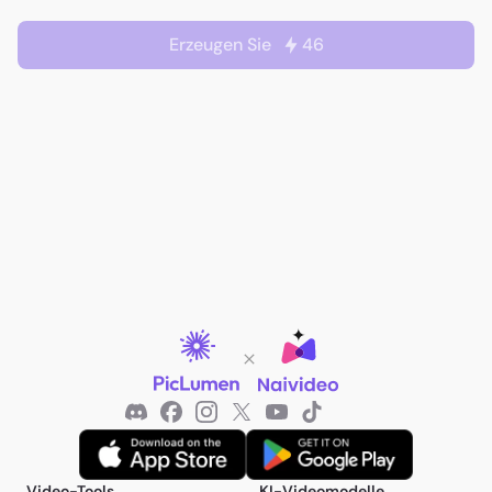
Erzeugen Sie
46
Video-Tools
KI-Videomodelle