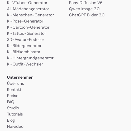
KI-VTuber-Generator
Pony Diffusion V6
AI-Mädchengenerator
Qwen Image 2.0
KI-Menschen-Generator
ChatGPT Bilder 2.0
KI-Pose-Generator
KI-Cartoon-Generator
KI-Tattoo-Generator
3D-Avatar-Ersteller
KI-Bildergenerator
KI-Bildkombinator
KI-Hintergrundgenerator
KI-Outfit-Wechsler
Unternehmen
Über uns
Kontakt
Preise
FAQ
Studio
Tutorials
Blog
Naivideo