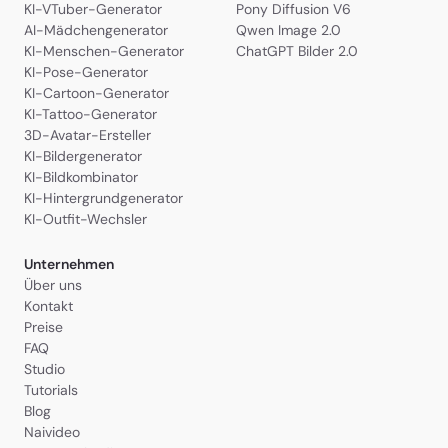
KI-VTuber-Generator
Pony Diffusion V6
AI-Mädchengenerator
Qwen Image 2.0
KI-Menschen-Generator
ChatGPT Bilder 2.0
KI-Pose-Generator
KI-Cartoon-Generator
KI-Tattoo-Generator
3D-Avatar-Ersteller
KI-Bildergenerator
KI-Bildkombinator
KI-Hintergrundgenerator
KI-Outfit-Wechsler
Unternehmen
Über uns
Kontakt
Preise
FAQ
Studio
Tutorials
Blog
Naivideo