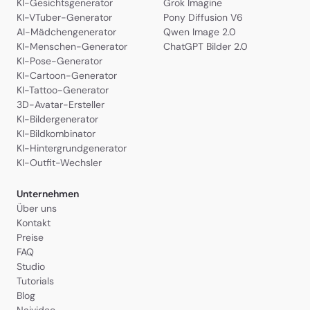
KI-Gesichtsgenerator
Grok Imagine
KI-VTuber-Generator
Pony Diffusion V6
AI-Mädchengenerator
Qwen Image 2.0
KI-Menschen-Generator
ChatGPT Bilder 2.0
KI-Pose-Generator
KI-Cartoon-Generator
KI-Tattoo-Generator
3D-Avatar-Ersteller
KI-Bildergenerator
KI-Bildkombinator
KI-Hintergrundgenerator
KI-Outfit-Wechsler
Unternehmen
Über uns
Kontakt
Preise
FAQ
Studio
Tutorials
Blog