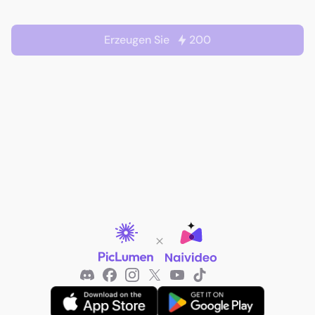
Erzeugen Sie
200