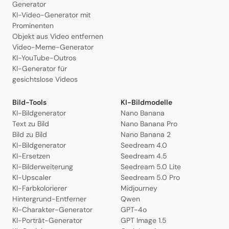
Generator
KI-Video-Generator mit
Prominenten
Objekt aus Video entfernen
Video-Meme-Generator
KI-YouTube-Outros
KI-Generator für
gesichtslose Videos
Bild-Tools
KI-Bildmodelle
KI-Bildgenerator
Nano Banana
Text zu Bild
Nano Banana Pro
Bild zu Bild
Nano Banana 2
KI-Bildgenerator
Seedream 4.0
KI-Ersetzen
Seedream 4.5
KI-Bilderweiterung
Seedream 5.0 Lite
KI-Upscaler
Seedream 5.0 Pro
KI-Farbkolorierer
Midjourney
Hintergrund-Entferner
Qwen
KI-Charakter-Generator
GPT-4o
KI-Porträt-Generator
GPT Image 1.5