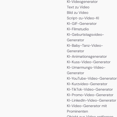
KI-Videogenerator
Text zu Video
Bild zu Video
Script-zu-Video-KI
KI-GIF-Generator
KI-Filmstudio
KI-Geburtstagsvideo-
Generator
KI-Baby-Tanz-Video-
Generator
KI-Animationsgenerator
KI-Kuss-Video-Generator
KI-Umarmungs-Video-
Generator
KI-YouTube-Video-Generator
KI-Kurzvideo-Generator
KI-TikTok-Video-Generator
KI-Promo-Video-Generator
KI-LinkedIn-Video-Generator
KI-Video-Generator mit
Prominenten
Objekt aus Video entfernen