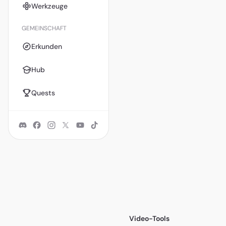
Werkzeuge
GEMEINSCHAFT
Erkunden
Hub
Quests
Video-Tools