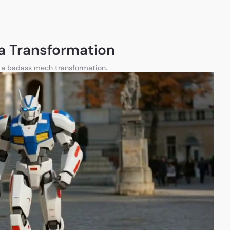
 Transformation
n a badass mech transformation.