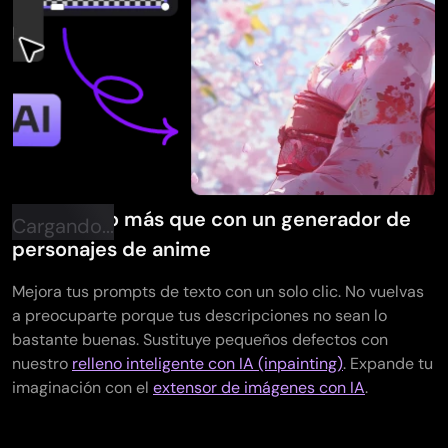
Haz mucho más que con un generador de
Cargando...
personajes de anime
Mejora tus prompts de texto con un solo clic. No vuelvas
a preocuparte porque tus descripciones no sean lo
bastante buenas. Sustituye pequeños defectos con
nuestro
relleno inteligente con IA (inpainting)
. Expande tu
imaginación con el
extensor de imágenes con IA
.