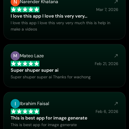
Narender Khatana
Mar 7, 2026
I love this app I love this very very…
I love this app I love this very very much this is help in
make a videos
M
Mateo Laze
Feb 21, 2026
Super shuper super ai
Super shuper super ai Thanks for wachong
Ibrahim Faisal
Feb 6, 2026
This is best app for image generate
This is best app for image generate