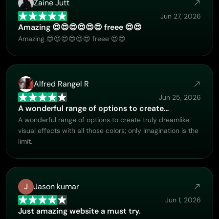
Zaine Jutt
Jun 27, 2026
Amazing 😍😍😍😍😍😍 freee 😍😍
Amazing 😍😍😍😍😍😍 freee 😍😍
Alfred Rangel R
Jun 25, 2026
A wonderful range of options to create…
A wonderful range of options to create truly dreamlike
visual effects with all those colors; only imagination is the
limit.
J
Jason kumar
Jun 1, 2026
Just amazing website a must try.