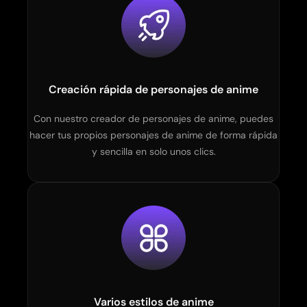
Generador de tatuajes con IA
Generador de avatares con IA
Generador de poses con IA
Creación rápida de personajes de anime
Con nuestro creador de personajes de anime, puedes
hacer tus propios personajes de anime de forma rápida
y sencilla en solo unos clics.
Varios estilos de anime