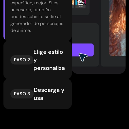
específico, mejor! Si es
necesario, también
puedes subir tu selfie al
generador de personajes
de anime.
Elige estilo
y
PASO 2
personaliza
Descarga y
PASO 3
usa