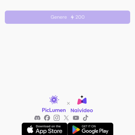
Genere
200