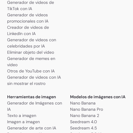
Generador de videos de
TikTok con IA
Generador de videos
promocionales con IA
Creador de videos de
LinkedIn con IA
Generador de videos con
celebridades por IA
Eliminar objeto del video
Generador de memes en
video
Otros de YouTube con IA
Generador de videos con IA
sin mostrar el rostro
Herramientas de imagen
Modelos de imágenes con IA
Generador de Imágenes con
Nano Banana
IA
Nano Banana Pro
Texto a imagen
Nano Banana 2
Imagen a imagen
Seedream 4.0
Generador de arte con IA
Seedream 4.5