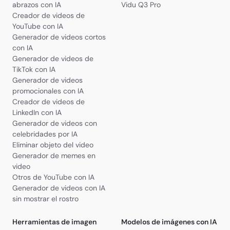
abrazos con IA
Vidu Q3 Pro
Creador de videos de
YouTube con IA
Generador de videos cortos
con IA
Generador de videos de
TikTok con IA
Generador de videos
promocionales con IA
Creador de videos de
LinkedIn con IA
Generador de videos con
celebridades por IA
Eliminar objeto del video
Generador de memes en
video
Otros de YouTube con IA
Generador de videos con IA
sin mostrar el rostro
Herramientas de imagen
Modelos de imágenes con IA