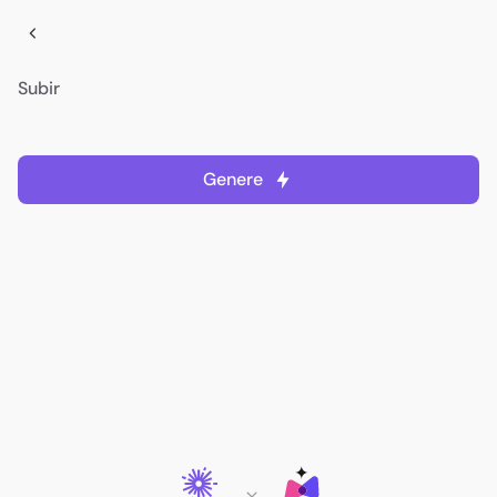
Subir
Genere