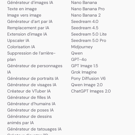
Générateur d’images IA
Nano Banana
Texte en image
Nano Banana Pro
Image vers image
Nano Banana 2
Générateur d’art par IA
Seedream 4.0
Remplacement par IA
Seedream 4.5
Extension d'image IA
Seedream 5.0 Lite
Upscaler IA
Seedream 5.0 Pro
Colorisation IA
Midjourney
Suppression de l’arrière-
Qwen
plan
GPT-4o
Générateur de personnages
GPT Image 1.5
IA
Grok Imagine
Générateur de portraits IA
Pony Diffusion V6
Générateur de visages IA
Qwen Image 2.0
Créateur de VTuber IA
ChatGPT Images 2.0
Générateur de filles IA
Générateur d’humains IA
Générateur de poses IA
Générateur de dessins
animés par IA
Générateur de tatouages IA