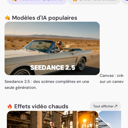
Modèles d'IA populaires
Canvas : créez
Seedance 2.5 : des scènes complètes en une
sur un canevas 
seule génération.
Effets vidéo chauds
Tout afficher