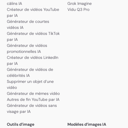
câlins IA
Grok Imagine
Créateur de vidéos YouTube
Vidu Q3 Pro
par IA
Générateur de courtes
vidéos IA
Générateur de vidéos TikTok
par IA
Générateur de vidéos
promotionnelles IA
Créateur de vidéos LinkedIn
par IA
Générateur de vidéos de
célébrités IA
José Alexandre Barbosa da Silva
Supprimer un objet d’une
vidéo
Générateur de mèmes vidéo
Autres de fin YouTube par IA
Générateur de vidéos sans
visage par IA
Outils d’image
Modèles d’images IA