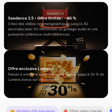
Seedance 2.5 • Offre limitée : -40 %
Créez des vidéos cinématographiques jusqu’à 30
secondes avec 50 références, un guidage audio et une
puissante cohérence multi‑références.
Offre exclusive Lumen
Passez à une offre supérieure pour obtenir jusqu’à 30 % de
Lumens bonus sur vos achats !
Modèles d'IA populaires
Effets vidéo chauds