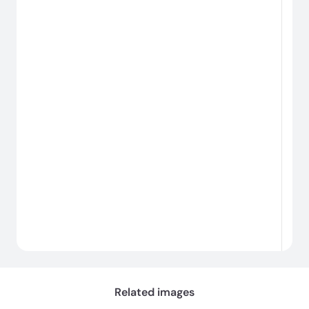
Chargement...
Related images