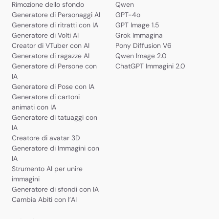
Rimozione dello sfondo
Qwen
Generatore di Personaggi AI
GPT-4o
Generatore di ritratti con IA
GPT Image 1.5
Generatore di Volti AI
Grok Immagina
Creator di VTuber con AI
Pony Diffusion V6
Generatore di ragazze AI
Qwen Image 2.0
Generatore di Persone con
ChatGPT Immagini 2.0
IA
Generatore di Pose con IA
Generatore di cartoni
animati con IA
Generatore di tatuaggi con
IA
Creatore di avatar 3D
Generatore di Immagini con
IA
Strumento AI per unire
immagini
Generatore di sfondi con IA
Cambia Abiti con l’AI