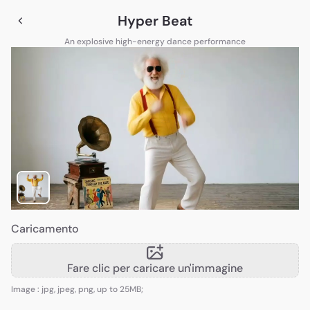
Hyper Beat
An explosive high-energy dance performance
Caricamento
Fare clic per caricare un'immagine
Image : jpg, jpeg, png, up to 25MB;