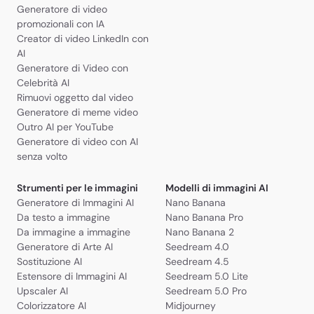
Generatore di video
promozionali con IA
Creator di video LinkedIn con
AI
Generatore di Video con
Celebrità AI
Rimuovi oggetto dal video
Generatore di meme video
Outro AI per YouTube
Generatore di video con AI
senza volto
Strumenti per le immagini
Modelli di immagini AI
Generatore di Immagini AI
Nano Banana
Da testo a immagine
Nano Banana Pro
Da immagine a immagine
Nano Banana 2
Generatore di Arte AI
Seedream 4.0
Sostituzione AI
Seedream 4.5
Estensore di Immagini AI
Seedream 5.0 Lite
Upscaler AI
Seedream 5.0 Pro
Colorizzatore AI
Midjourney