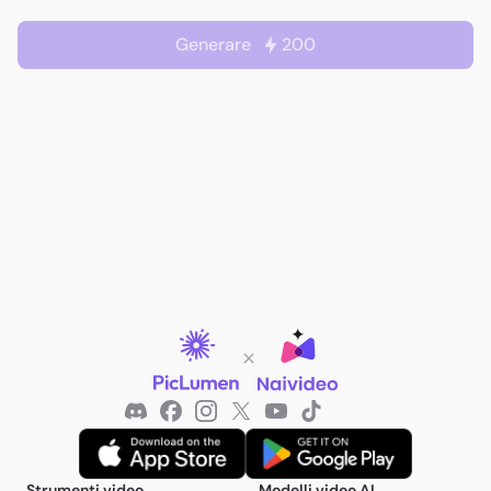
Generare
200
Strumenti video
Modelli video AI