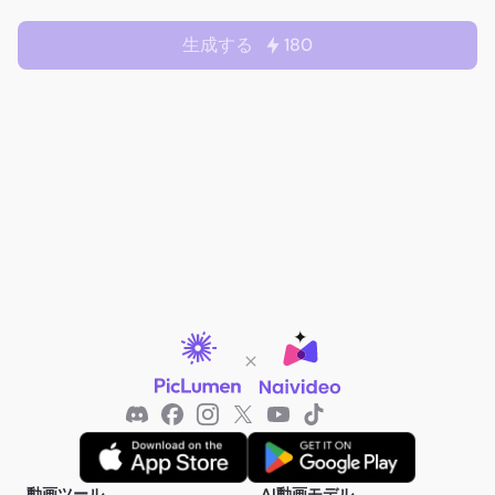
生成する
180
動画ツール
AI動画モデル