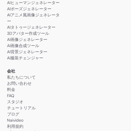
AIヒューマンジェネレーター
AIポーズジェネレーター
AIアニメ風画像ジェネレータ
ー
AIタトゥージェネレーター
3Dアバター作成ツール
AI画像ジェネレーター
AI画像合成ツール
AI背景ジェネレーター
AI服装チェンジャー
会社
私たちについて
お問い合わせ
料金
FAQ
スタジオ
チュートリアル
ブログ
Naivideo
利用規約