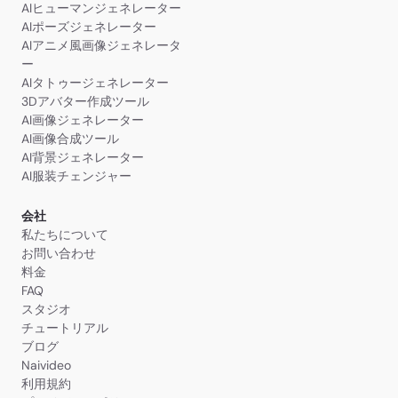
AIヒューマンジェネレーター
AIポーズジェネレーター
AIアニメ風画像ジェネレータ
ー
AIタトゥージェネレーター
3Dアバター作成ツール
AI画像ジェネレーター
AI画像合成ツール
AI背景ジェネレーター
AI服装チェンジャー
会社
私たちについて
お問い合わせ
料金
FAQ
スタジオ
チュートリアル
ブログ
Naivideo
利用規約