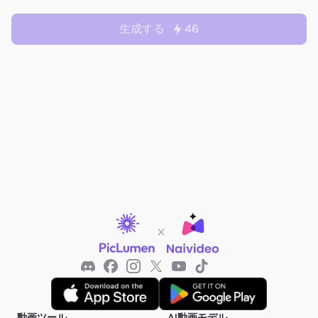
生成する
46
動画ツール
AI動画モデル