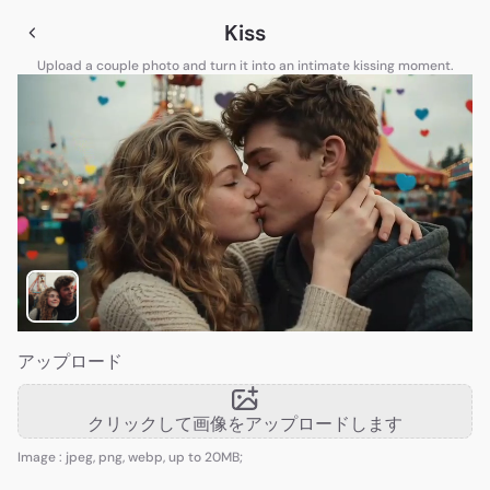
Kiss
Upload a couple photo and turn it into an intimate kissing moment.
アップロード
クリックして画像をアップロードします
Image : jpeg, png, webp, up to 20MB;