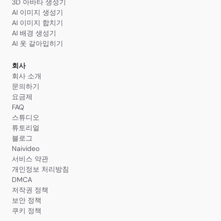
3D 아바타 생성기
AI 이미지 생성기
AI 이미지 합치기
AI 배경 생성기
AI 옷 갈아입히기
회사
회사 소개
문의하기
요금제
FAQ
스튜디오
튜토리얼
블로그
Naivideo
서비스 약관
개인정보 처리방침
DMCA
저작권 정책
보안 정책
쿠키 정책