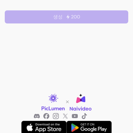
생성
200