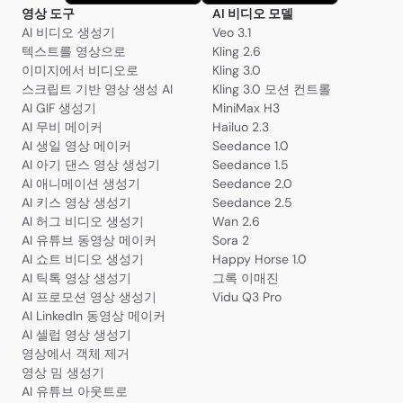
영상 도구
AI 비디오 모델
AI 비디오 생성기
Veo 3.1
텍스트를 영상으로
Kling 2.6
이미지에서 비디오로
Kling 3.0
스크립트 기반 영상 생성 AI
Kling 3.0 모션 컨트롤
AI GIF 생성기
MiniMax H3
AI 무비 메이커
Hailuo 2.3
AI 생일 영상 메이커
Seedance 1.0
AI 아기 댄스 영상 생성기
Seedance 1.5
AI 애니메이션 생성기
Seedance 2.0
AI 키스 영상 생성기
Seedance 2.5
AI 허그 비디오 생성기
Wan 2.6
AI 유튜브 동영상 메이커
Sora 2
AI 쇼트 비디오 생성기
Happy Horse 1.0
AI 틱톡 영상 생성기
그록 이매진
AI 프로모션 영상 생성기
Vidu Q3 Pro
AI LinkedIn 동영상 메이커
AI 셀럽 영상 생성기
영상에서 객체 제거
영상 밈 생성기
AI 유튜브 아웃트로