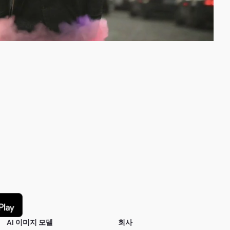
AI 이미지 모델
회사