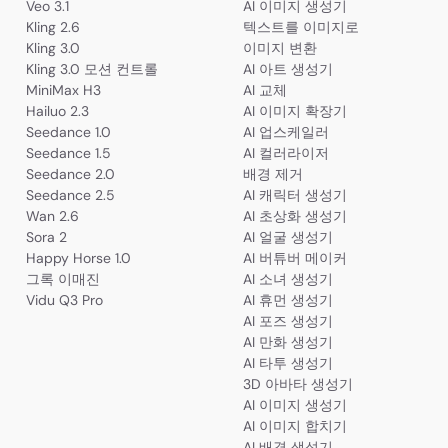
Veo 3.1
AI 이미지 생성기
Kling 2.6
텍스트를 이미지로
Kling 3.0
이미지 변환
Kling 3.0 모션 컨트롤
AI 아트 생성기
MiniMax H3
AI 교체
Hailuo 2.3
AI 이미지 확장기
Seedance 1.0
AI 업스케일러
Seedance 1.5
AI 컬러라이저
Seedance 2.0
배경 제거
Seedance 2.5
AI 캐릭터 생성기
Wan 2.6
AI 초상화 생성기
Sora 2
AI 얼굴 생성기
Happy Horse 1.0
AI 버튜버 메이커
그록 이매진
AI 소녀 생성기
Vidu Q3 Pro
AI 휴먼 생성기
AI 포즈 생성기
AI 만화 생성기
AI 타투 생성기
3D 아바타 생성기
AI 이미지 생성기
AI 이미지 합치기
AI 배경 생성기