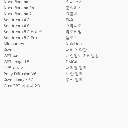
Nano Banana
회사 소개
Nano Banana Pro
문의하기
Nano Banana 2
요금제
Seedream 4.0
FAQ
Seedream 4.5
스튜디오
Seedream 5.0 라이트
튜토리얼
Seedream 5.0 Pro
블로그
Midjourney
Naivideo
Qwen
서비스 약관
GPT-4o
개인정보 처리방침
GPT Image 1.5
DMCA
그록 이미지
저작권 정책
Pony Diffusion V6
보안 정책
Qwen Image 2.0
쿠키 정책
ChatGPT 이미지 2.0