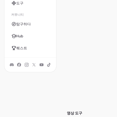
도구
커뮤니티
탐구하다
Hub
퀘스트
영상 도구