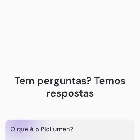
nurzy aly
A. G.
Tem perguntas? Temos
respostas
O que é o PicLumen?