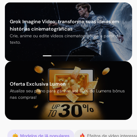
Grok Imagine Video: transforme suas ideias em
histórias cinematográficas
Crie, anime ou edite vídeos cinematográficos a partir de
texto.
Oferta Exclusiva Lumen
Atualize seu plano para ganhar até 30% de Lumens bônus
nas compras!
Modelos de IA populares
Efeitos de vídeo interess