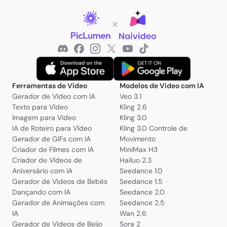
Ferramentas de Vídeo
Modelos de Vídeo com IA
Gerador de Vídeo com IA
Veo 3.1
Texto para Vídeo
Kling 2.6
Imagem para Vídeo
Kling 3.0
IA de Roteiro para Vídeo
Kling 3.0 Controle de
Gerador de GIFs com IA
Movimento
Criador de Filmes com IA
MiniMax H3
Criador de Vídeos de
Hailuo 2.3
Aniversário com IA
Seedance 1.0
Gerador de Vídeos de Bebês
Seedance 1.5
Dançando com IA
Seedance 2.0
Gerador de Animações com
Seedance 2.5
IA
Wan 2.6
Gerador de Vídeos de Beijo
Sora 2