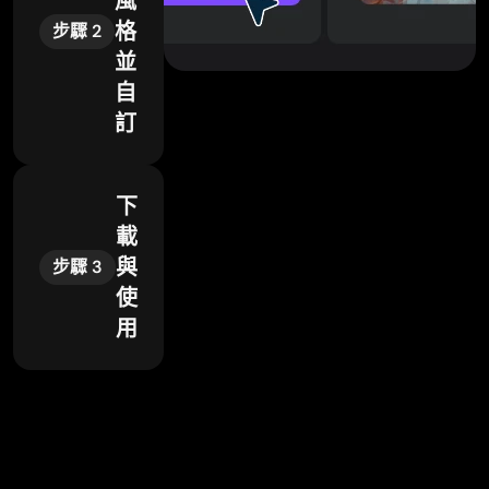
風
格
步驟 2
並
自
訂
下
載
與
步驟 3
使
用