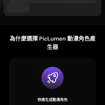
AI 電臀舞生成器
按主題
GPT 影像 2.0
圖片上色工具
AI 產品攝影
AI 擁抱影片
AI 女孩生成器
AI 內容替換（修補）
AI 背景產生器
AI 舞蹈影片
AI 真人生成器
影片模型
AI 圖像合成器
產品預備環境
寶寶舞蹈影片
AI 角色生成器
影像延伸工具
Kling 3.0 動態控制
AI 臉部生成器
Sora AI
試穿
影片剪輯
AI 寶寶生成器
Seedance 2.0
修飾與重塑風格
為什麼選擇 PicLumen 動漫角色產
AI 時尚模特兒
移除影片中的物件
Veo 3.1
AI 換裝工具
換裝工具
去除影片文字
依風格
Grok 想像
生器
髮型變換器
影片降噪
所有模型
寫實
證件照製作器
慢動作製作工具
行銷
動漫角色
物件移除工具
影片轉動漫風
Funko Pop
照片變藝術
AI 產品影片
像素藝術
著色頁
AI 標誌產生器
Q版角色製作器
AI 海報產生器
AI 橫幅產生器
書籍封面製作工具
熱門創作者
服裝設計
VTuber 製作工具
快速生成動漫角色
3D 角色