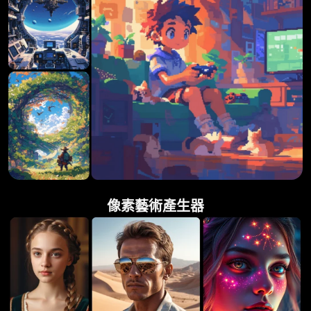
像素藝術產生器