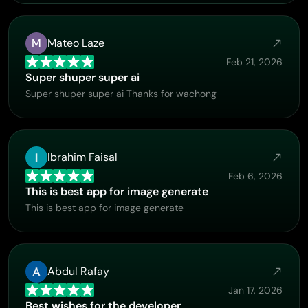
M
Mateo Laze
Feb 21, 2026
Super shuper super ai
Super shuper super ai Thanks for wachong
Ibrahim Faisal
Feb 6, 2026
This is best app for image generate
This is best app for image generate
Abdul Rafay
Jan 17, 2026
Best wishes for the developer