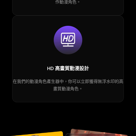
作動漫角色。
HD 高畫質動漫設計
在我們的動漫角色產生器中，你可以立即獲得無浮水印的高
畫質動漫角色。