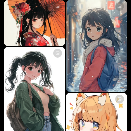
加載中...
加載中...