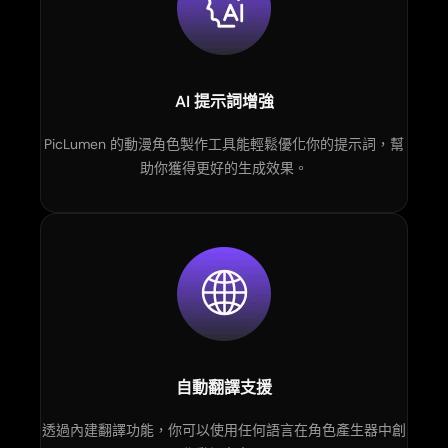
AI 提示詞增強
PicLumen 的動漫角色製作工具能輕鬆優化你的提示詞，幫
助你獲得更好的生成效果。
自動翻譯支援
透過內建翻譯功能，你可以使用任何語言在角色產生器中創