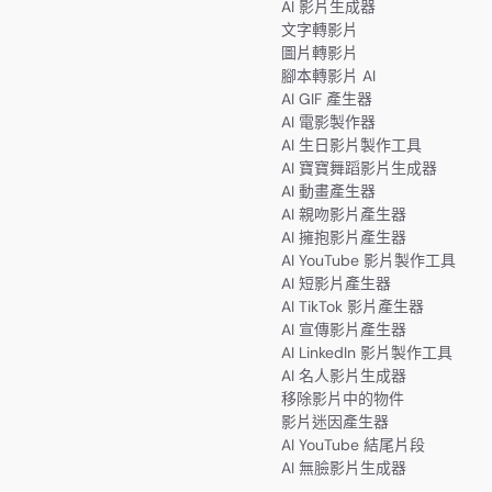
AI 影片生成器
文字轉影片
圖片轉影片
腳本轉影片 AI
AI GIF 產生器
AI 電影製作器
AI 生日影片製作工具
AI 寶寶舞蹈影片生成器
AI 動畫產生器
AI 親吻影片產生器
AI 擁抱影片產生器
AI YouTube 影片製作工具
AI 短影片產生器
AI TikTok 影片產生器
AI 宣傳影片產生器
AI LinkedIn 影片製作工具
AI 名人影片生成器
移除影片中的物件
影片迷因產生器
AI YouTube 結尾片段
AI 無臉影片生成器