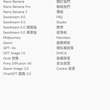
Nano Banana
關於我們
Nano Banana Pro
聯絡我們
Nano Banana 2
價格
Seedream 4.0
FAQ
Seedream 4.5
Studio
Seedream 5.0 精簡版
教學
Seedream 5.0 專業版
部落格
Midjourney
Naivideo
Qwen
服務條款
GPT-4o
隱私權政策
GPT Image 1.5
DMCA
Grok 想像
版權政策
Pony Diffusion V6
安全政策
Qwen Image 2.0
Cookie 政策
ChatGPT 圖像 2.0