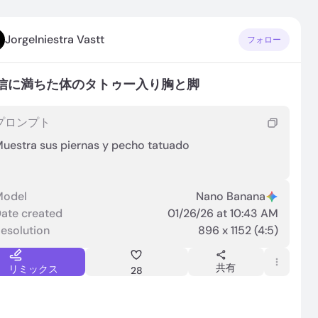
JorgeIniestra Vastt
フォロー
信に満ちた体のタトゥー入り胸と脚
プロンプト
uestra sus piernas y pecho tatuado
Model
Nano Banana
ate created
01/26/26 at 10:43 AM
esolution
896 x 1152 (4:5)
共有
リミックス
28