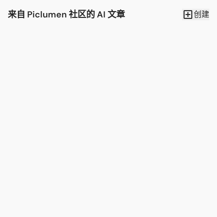
来自 Piclumen 社区的 AI 文章
创建