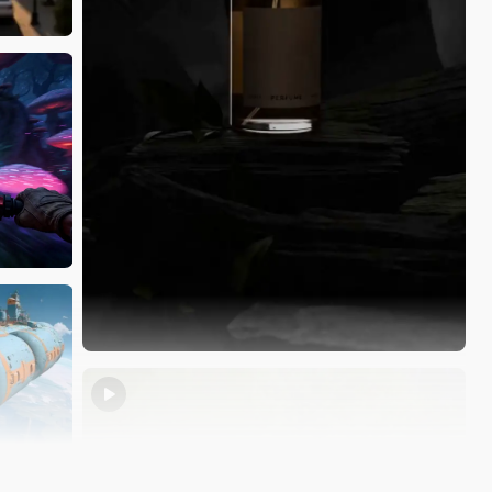
Home_Hannah