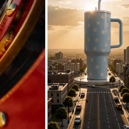
KevinKeying