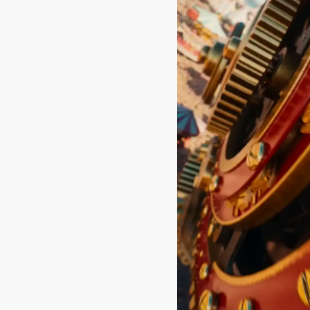
JennyCG