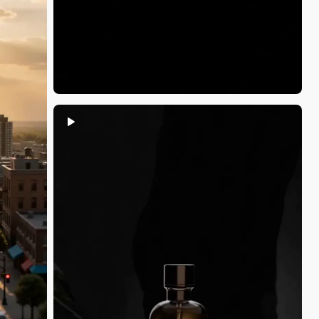
yvon du