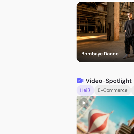
Effekte au
Bombaye Dance
Video-Spotlight
Heiß
E-Commerce