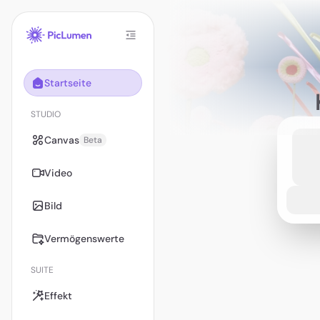
Startseite
STUDIO
Canvas
Beta
Video
Bild
Vermögenswerte
SUITE
Effekt