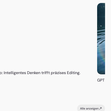
 Intelligentes Denken trifft präzises Editing.
GPT Ima
Alle anzeigen