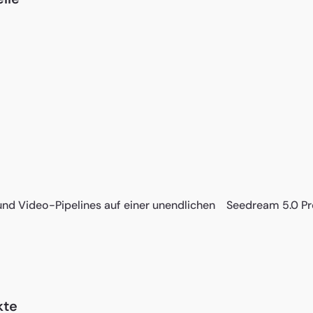
 und Video-Pipelines auf einer unendlichen
Seedream 5.0 Pro:
kte