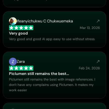
Ifeanyichukwu C Chukwuemeka
Mar 13, 2026
Very good
Very good and good AI app easy to use without stress
Zara
Feb 24, 2026
Piclumen still remains the best…
Piclumen still remains the best with image references. I
don't have any complains using Piclumen. It makes my
work easier