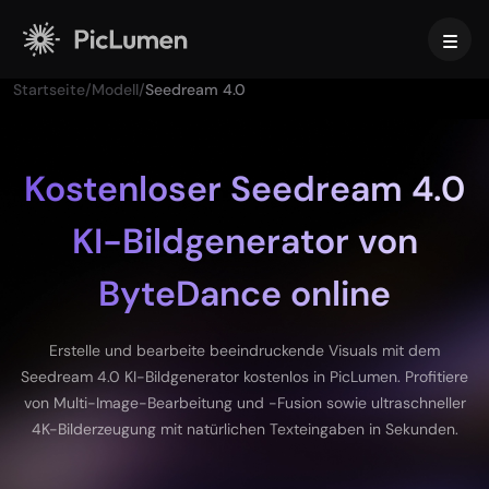
Startseite
/
Modell
/
Seedream 4.0
Startseite
KI-Video
Kostenloser Seedream 4.0
KI-Bildgenerator von
KI-Bild
KI-Video-Generator
Verwandle deine Ideen mit KI in beeindruckende Videos.
ByteDance online
Videoeffekte
Text-zu-Bild
Unterstützte Videomodelle
Verwandle Texteingaben mit KI in beeindruckende Bilder.
Erstelle und bearbeite beeindruckende Visuals mit dem
KI-Tools
Seedream 4.0 KI-Bildgenerator kostenlos in PicLumen. Profitiere
Veo 3.1
Vidu Q3 Pro
HappyHorse 1.0
Bild-zu-Bild
von Multi-Image-Bearbeitung und -Fusion sowie ultraschneller
Verwandle deine Bilder in zahlreiche Varianten.
KI-Videotools
Kling 2.6
Kling 3.0
Hailuo 2.3
4K-Bilderzeugung mit natürlichen Texteingaben in Sekunden.
Script-zu-Video-KI
Seedance 1.0
Seedance 1.5
Seedance 2.0
Unterstützte Bildmodelle
KI-Baby-Tanzvideo-Generator