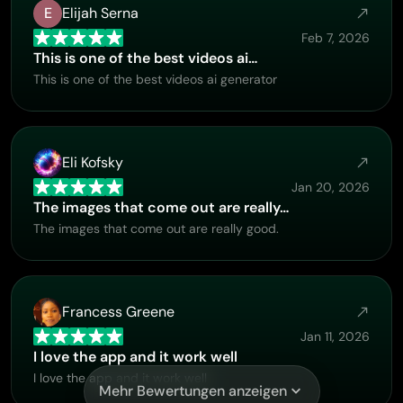
E
Elijah Serna
Feb 7, 2026
This is one of the best videos ai…
This is one of the best videos ai generator
Eli Kofsky
Jan 20, 2026
The images that come out are really…
The images that come out are really good.
Francess Greene
Jan 11, 2026
I love the app and it work well
I love the app and it work well
Mehr Bewertungen anzeigen