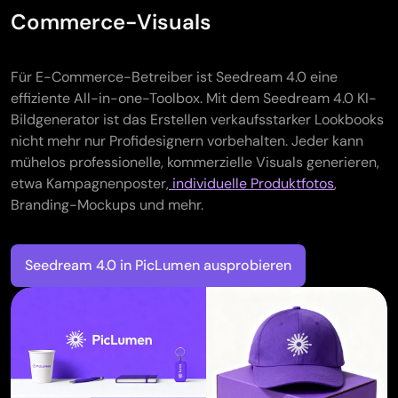
Commerce-Visuals
Für E-Commerce-Betreiber ist Seedream 4.0 eine
effiziente All-in-one-Toolbox. Mit dem Seedream 4.0 KI-
Bildgenerator ist das Erstellen verkaufsstarker Lookbooks
nicht mehr nur Profidesignern vorbehalten. Jeder kann
mühelos professionelle, kommerzielle Visuals generieren,
etwa Kampagnenposter,
individuelle Produktfotos
,
Branding-Mockups und mehr.
Seedream 4.0 in PicLumen ausprobieren