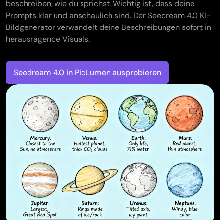
beschreiben, wie du sprichst. Wichtig ist, dass deine
Prompts klar und anschaulich sind. Der Seedream 4.0 KI-
Bildgenerator verwandelt deine Beschreibungen sofort in
herausragende Visuals.
Seedream 4.0 in PicLumen ausprobieren