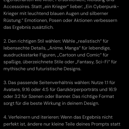
Accessoires. Statt „ein Krieger“ lieber: „Ein Cyberpunk-
Krieger mit leuchtend blauen Augen und silberner
Rüstung.“ Emotionen, Posen oder Aktionen verbessern
das Ergebnis zusätzlich.
2. Den richtigen Stil wählen: Wähle „realistisch“ für
lebensechte Details, „Anime, Manga“ für lebendige,
ausdrucksstarke Figuren, „Cartoon und Comic“ für
spaßige, überzeichnete Stile oder „Fantasy, Sci-Fi“ für
mythische und futuristische Designs.
3. Das passende Seitenverhältnis wählen: Nutze 1:1 für
Avatare, 9:16 oder 4:5 für Ganzkörperporträts und 16:9
oder 3:2 für Szenen oder Banner. Das richtige Format
sorgt für die beste Wirkung in deinem Design.
4. Verfeinern und iterieren: Wenn das Ergebnis nicht
perfekt ist, ändere nur kleine Teile deines Prompts statt