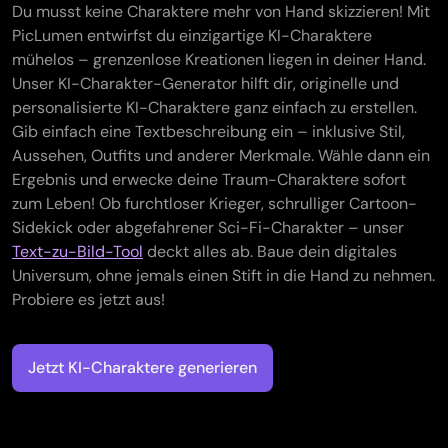
Du musst keine Charaktere mehr von Hand skizzieren! Mit
PicLumen entwirfst du einzigartige KI-Charaktere
mühelos – grenzenlose Kreationen liegen in deiner Hand.
Unser KI-Charakter-Generator hilft dir, originelle und
personalisierte KI-Charaktere ganz einfach zu erstellen.
Gib einfach eine Textbeschreibung ein – inklusive Stil,
Aussehen, Outfits und anderer Merkmale. Wähle dann ein
Ergebnis und erwecke deine Traum-Charaktere sofort
zum Leben! Ob furchtloser Krieger, schrulliger Cartoon-
Sidekick oder abgefahrener Sci-Fi-Charakter – unser
Text-zu-Bild-Tool
deckt alles ab. Baue dein digitales
Universum, ohne jemals einen Stift in die Hand zu nehmen.
Probiere es jetzt aus!
Jetzt KI-Charaktere generieren