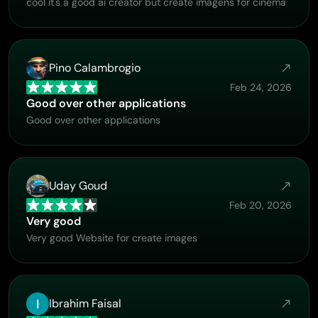
cool it's a good ai creator but create imagens for cinema
Pino Calambrogio
Feb 24, 2026
Good over other applications
Good over other applications
Uday Goud
Feb 20, 2026
Very good
Very good Website for create images
Ibrahim Faisal