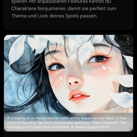
sparen. Mit anpassbaren Features kannst du
Charaktere feinjustieren, damit sie perfekt zum
Thema und Look deines Spiels passen.