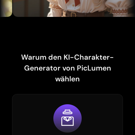
Lädt...
Warum den KI-Charakter-
Generator von PicLumen
wählen