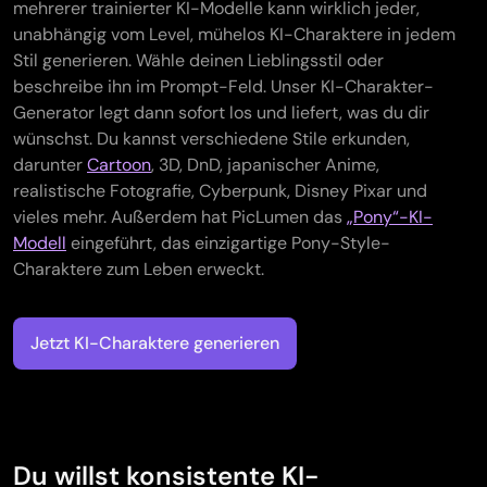
mehrerer trainierter KI-Modelle kann wirklich jeder,
unabhängig vom Level, mühelos KI-Charaktere in jedem
Stil generieren. Wähle deinen Lieblingsstil oder
beschreibe ihn im Prompt-Feld. Unser KI-Charakter-
Generator legt dann sofort los und liefert, was du dir
wünschst. Du kannst verschiedene Stile erkunden,
darunter
Cartoon
, 3D, DnD, japanischer Anime,
realistische Fotografie, Cyberpunk, Disney Pixar und
vieles mehr. Außerdem hat PicLumen das
„Pony“-KI-
Modell
eingeführt, das einzigartige Pony-Style-
Charaktere zum Leben erweckt.
Jetzt KI-Charaktere generieren
Du willst konsistente KI-