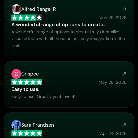
Alfred Rangel R
Jun 25, 2026
A wonderful range of options to create…
A wonderful range of options to create truly dreamlike
visual effects with all those colors; only imagination is the
limit.
Crispee
May 28, 2026
Easy to use.
Easy to use. Great layout love it!
Sara Frandsen
Apr 24, 2026