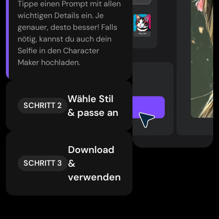
Tippe einen Prompt mit allen
wichtigen Details ein. Je
genauer, desto besser! Falls
nötig, kannst du auch dein
Selfie in den Character
Maker hochladen.
Wähle Stil
SCHRITT 2
& passe an
Download
&
SCHRITT 3
verwenden