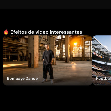
Efeitos de vídeo interessantes
Experimente os efeitos
Bombaye Dance
Football