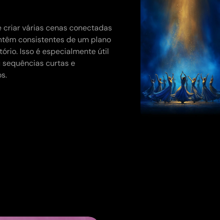
 criar várias cenas conectadas
ntêm consistentes de um plano
ório. Isso é especialmente útil
u sequências curtas e
s.