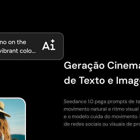
Geração Cinemat
de Texto e Ima
Seedance 1.0 pega prompts de te
movimento natural e ritmo visual
e o modelo cuida do movimento. I
de redes sociais ou visuais de p