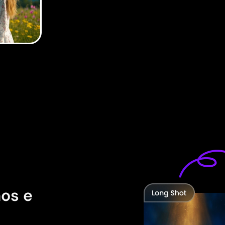
nos e