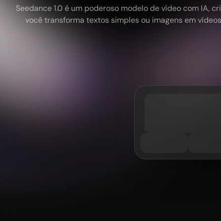
Seedance 1.0 é um poderoso modelo de vídeo com IA, cri
você transforma textos simples ou imagens em vídeos s