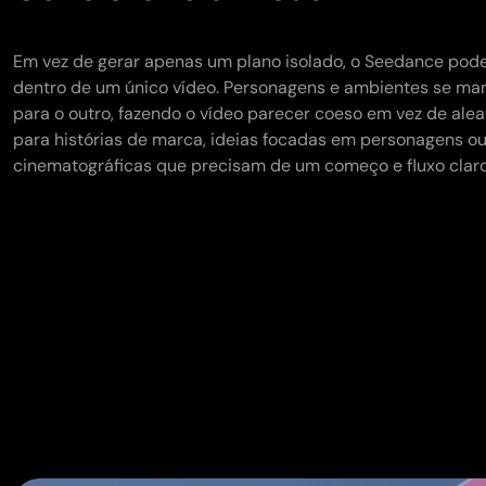
Em vez de gerar apenas um plano isolado, o Seedance pode
dentro de um único vídeo. Personagens e ambientes se ma
para o outro, fazendo o vídeo parecer coeso em vez de aleat
para histórias de marca, ideias focadas em personagens o
cinematográficas que precisam de um começo e fluxo claro