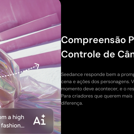
Compreensão Pr
Controle de Câ
Seedance responde bem a prompt
cena e ações dos personagens. 
momento deve acontecer, e o res
Para criadores que querem mais 
diferença.