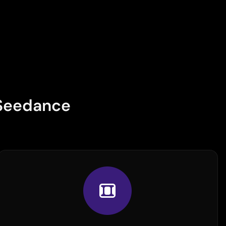
 Seedance