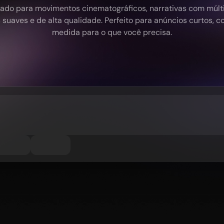
ado para movimentos cinematográficos, narrativas com múlti
uaves e de alta qualidade. Perfeito para anúncios curtos, co
medida para o que você precisa.