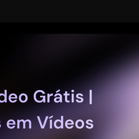
eo Grátis |
s em Vídeos