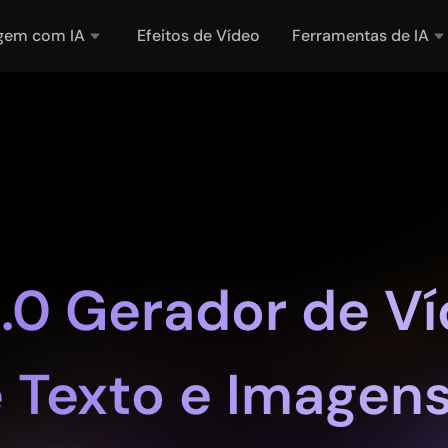
gem com IA
Efeitos de Vídeo
Ferramentas de IA
.0 Gerador de Víd
 Texto e Imagen