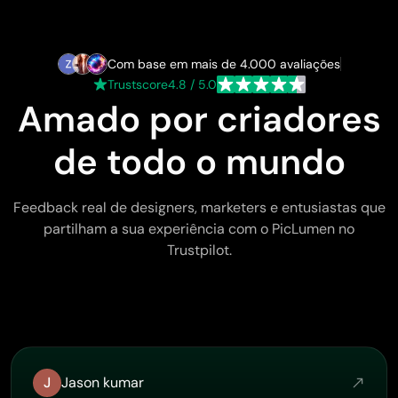
Com base em mais de 4.000 avaliações
Trustscore
4.8 / 5.0
Amado por criadores
de todo o mundo
Feedback real de designers, marketers e entusiastas que
partilham a sua experiência com o PicLumen no
Trustpilot.
J
Jason kumar