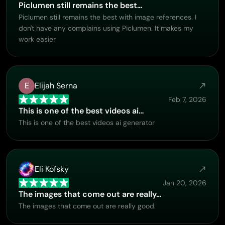
Piclumen still remains the best…
Piclumen still remains the best with image references. I
don't have any complains using Piclumen. It makes my
work easier
E
Elijah Serna
Feb 7, 2026
This is one of the best videos ai…
This is one of the best videos ai generator
Eli Kofsky
Jan 20, 2026
The images that come out are really…
The images that come out are really good.