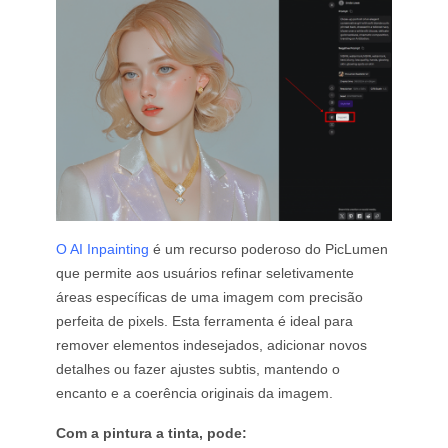
Gerador de Tatuagens com IA
Gerador de Avatar com IA
Gerador de Poses com IA
O AI Inpainting
é um recurso poderoso do PicLumen
que permite aos usuários refinar seletivamente
áreas específicas de uma imagem com precisão
perfeita de pixels. Esta ferramenta é ideal para
remover elementos indesejados, adicionar novos
detalhes ou fazer ajustes subtis, mantendo o
encanto e a coerência originais da imagem.
Com a pintura a tinta, pode: