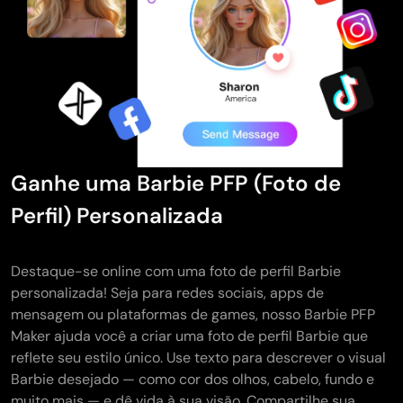
Ganhe uma Barbie PFP (Foto de
Perfil) Personalizada
Destaque-se online com uma foto de perfil Barbie
personalizada! Seja para redes sociais, apps de
mensagem ou plataformas de games, nosso Barbie PFP
Maker ajuda você a criar uma foto de perfil Barbie que
reflete seu estilo único. Use texto para descrever o visual
Barbie desejado — como cor dos olhos, cabelo, fundo e
muito mais — e dê vida à sua visão. Compartilhe sua