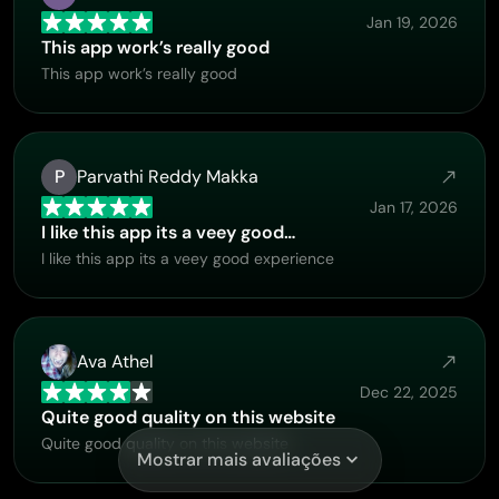
Jan 19, 2026
This app work’s really good
This app work’s really good
P
Parvathi Reddy Makka
Jan 17, 2026
I like this app its a veey good…
I like this app its a veey good experience
Ava Athel
Dec 22, 2025
Quite good quality on this website
Quite good quality on this website
Mostrar mais avaliações