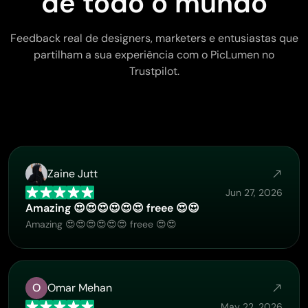
de todo o mundo
Feedback real de designers, marketers e entusiastas que
partilham a sua experiência com o PicLumen no
Trustpilot.
Zaine Jutt
Jun 27, 2026
Amazing 😍😍😍😍😍😍 freee 😍😍
Amazing 😍😍😍😍😍😍 freee 😍😍
O
Omar Mehan
May 22, 2026