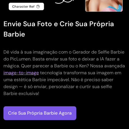
Gerador de Tatuagens com IA
Gerador de Avatar com IA
Gerador de Poses com IA
Envie Sua Foto e Crie Sua Própria
Barbie
Dê vida à sua imaginação com o Gerador de Selfie Barbie
do PicLumen. Basta enviar sua foto e deixar a IA fazer a
mágica. Quer parecer a Barbie ou o Ken? Nossa avançada
image-to-image
tecnologia transforma sua imagem em
uma estética Barbie impecável. Não é preciso saber
design — é só enviar, personalizar e curtir sua selfie
Barbie exclusiva!
Crie Sua Própria Barbie Agora