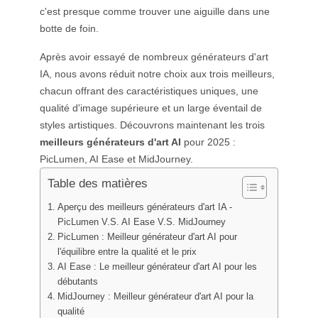
Générateur de tatouages IA
c'est presque comme trouver une aiguille dans une
Générateur d’avatars IA
botte de foin.
Générateur de poses IA
Après avoir essayé de nombreux générateurs d'art
IA, nous avons réduit notre choix aux trois meilleurs,
chacun offrant des caractéristiques uniques, une
qualité d'image supérieure et un large éventail de
styles artistiques. Découvrons maintenant les trois
meilleurs générateurs d'art AI
pour 2025 :
PicLumen, AI Ease et MidJourney.
Table des matières
Aperçu des meilleurs générateurs d'art IA -
PicLumen V.S. AI Ease V.S. MidJourney
PicLumen : Meilleur générateur d'art AI pour
l'équilibre entre la qualité et le prix
AI Ease : Le meilleur générateur d'art AI pour les
débutants
MidJourney : Meilleur générateur d'art AI pour la
qualité