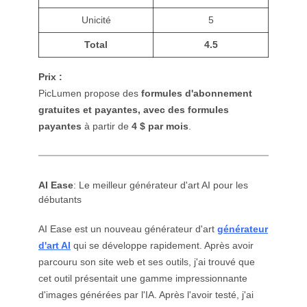
Unicité
5
Total
4.5
Prix :
PicLumen propose des
formules d'abonnement
gratuites et payantes, avec des formules
payantes
à partir de
4 $ par mois
.
AI Ease
: Le meilleur générateur d'art AI pour les
débutants
AI Ease est un nouveau générateur d'art
générateur
d'art AI
qui se développe rapidement. Après avoir
parcouru son site web et ses outils, j'ai trouvé que
cet outil présentait une gamme impressionnante
d'images générées par l'IA. Après l'avoir testé, j'ai