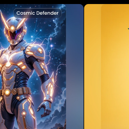
gando...
Carreg