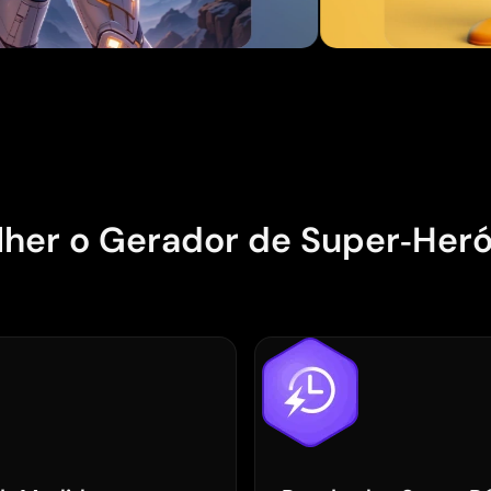
Carregando...
lher o Gerador de Super‑Her