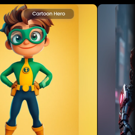
ando...