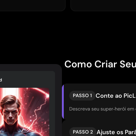
Como Criar Seu
Conte ao Pic
PASSO 1
Descreva seu super‑herói em d
Ajuste os Pa
PASSO 2