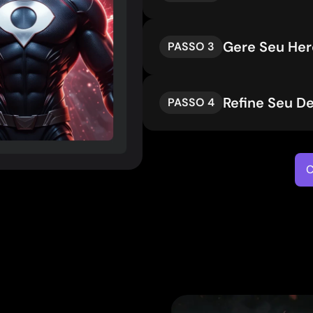
Gere Seu Her
PASSO 3
Refine Seu D
PASSO 4
C