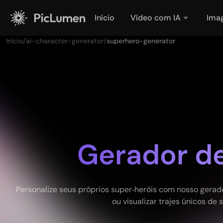
Início
Vídeo com IA
Ima
Início
/
ai-character-generator
/
superhero-generator
Gerador de
Personalize seus próprios super‑heróis com nosso gerad
ou visualizar trajes únicos de