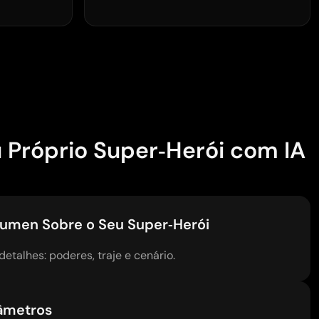
 Próprio Super‑Herói com IA
Lumen Sobre o Seu Super‑Herói
etalhes: poderes, traje e cenário.
râmetros