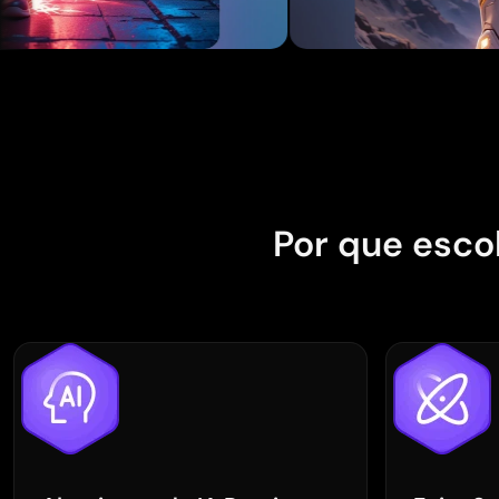
Carregando...
Por que esco