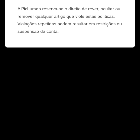
A PicLumen reserva-se o direito de rever, ocultar ou
remover qualquer artigo que viole estas políticas.
Violações repetidas podem resultar em restrições ou
suspensão da conta.