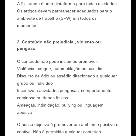
A PicLumen é uma plataforma para todas as idades.
Gerador de Tatuagens com IA
Os artigos devem permanecer adequados para o
Gerador de Avatar com IA
ambiente de trabalho (SFW) em todos os
Gerador de Poses com IA
momentos.
2. Conteúdo não prejudicial, violento ou
perigoso
O conteúdo não pode incluir ou promover:
Violência, sangue, automutilação ou suicídio
Discurso de ódio ou assédio direcionado a qualquer
grupo ou indivíduo
Incentivo a atividades perigosas, comportamento
criminoso ou danos físicos
Ameaças, intimidação, bullying ou linguagem
abusiva
O nosso objetivo é promover um ambiente positivo e
criativo. Não é permitido qualquer conteúdo