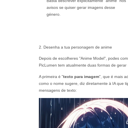
Basta descrever explicitamente "anime" nos
avisos se quiser gerar imagens desse
género.
2. Desenha a tua personagem de anime
Depois de escolheres "Anime Model", podes com
PicLumen tem atualmente duas formas de gerar
A primeira é "
texto para imagem
", que é mais a
como o nome sugere, diz diretamente à IA que t
mensagens de texto: