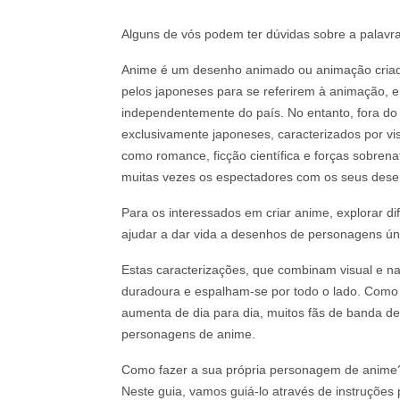
Alguns de vós podem ter dúvidas sobre a palavr
Anime é um desenho animado ou animação criado
pelos japoneses para se referirem à animação, 
independentemente do país. No entanto, fora do
exclusivamente japoneses, caracterizados por vi
como romance, ficção científica e forças sobrena
muitas vezes os espectadores com os seus desen
Para os interessados em criar anime, explorar di
ajudar a dar vida a desenhos de personagens úni
Estas caracterizações, que combinam visual e n
duradoura e espalham-se por todo o lado. Como
aumenta de dia para dia, muitos fãs de banda 
personagens de anime.
Como fazer a sua própria personagem de anime
Neste guia, vamos guiá-lo através de instruçõe