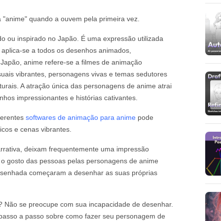
a "anime" quando a ouvem pela primeira vez.
 ou inspirado no Japão. É uma expressão utilizada
e aplica-se a todos os desenhos animados,
 Japão, anime refere-se a filmes de animação
suais vibrantes, personagens vivas e temas sedutores
turais. A atração única das personagens de anime atrai
hos impressionantes e histórias cativantes.
ferentes
softwares de animação para anime
pode
cos e cenas vibrantes.
arrativa, deixam frequentemente uma impressão
 o gosto das pessoas pelas personagens de anime
desenhada começaram a desenhar as suas próprias
? Não se preocupe com sua incapacidade de desenhar.
s passo a passo sobre como fazer seu personagem de