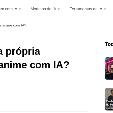
em com IA
Modelos de IA
Ferramentas de IA
e anime com IA?
Tod
a própria
anime com IA?