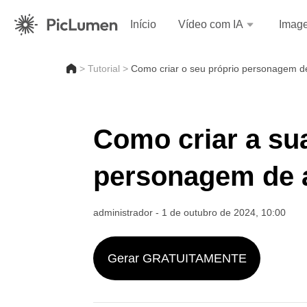
Início
Vídeo com IA
Imag
>
Tutorial
>
Como criar o seu próprio personagem d
Como criar a su
personagem de 
administrador
-
1 de outubro de 2024, 10:00
Gerar GRATUITAMENTE