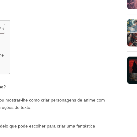
me
me
?
ou mostrar-lhe como criar personagens de anime com
truções de texto.
delo que pode escolher para criar uma fantástica