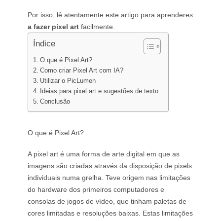
Gerador de Tatuagens com IA
Por isso, lê atentamente este artigo para aprenderes
Gerador de Avatar com IA
a fazer pixel art
facilmente.
Gerador de Poses com IA
Índice
O que é Pixel Art?
Como criar Pixel Art com IA?
Utilizar o PicLumen
Ideias para pixel art e sugestões de texto
Conclusão
O que é Pixel Art?
A pixel art é uma forma de arte digital em que as
imagens são criadas através da disposição de pixels
individuais numa grelha. Teve origem nas limitações
do hardware dos primeiros computadores e
consolas de jogos de vídeo, que tinham paletas de
cores limitadas e resoluções baixas. Estas limitações