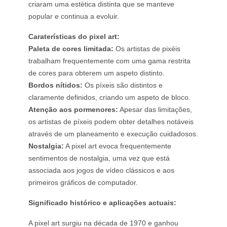
criaram uma estética distinta que se manteve
popular e continua a evoluir.
Caraterísticas do pixel art:
Paleta de cores limitada:
Os artistas de pixéis
trabalham frequentemente com uma gama restrita
de cores para obterem um aspeto distinto.
Bordos nítidos:
Os píxeis são distintos e
claramente definidos, criando um aspeto de bloco.
Atenção aos pormenores:
Apesar das limitações,
os artistas de píxeis podem obter detalhes notáveis
através de um planeamento e execução cuidadosos.
Nostalgia:
A pixel art evoca frequentemente
sentimentos de nostalgia, uma vez que está
associada aos jogos de vídeo clássicos e aos
primeiros gráficos de computador.
Significado histórico e aplicações actuais:
A pixel art surgiu na década de 1970 e ganhou