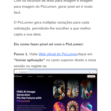
Com os recursos de texto para imagem e imagem
para imagem do PicLumen, gerar pixel art é muito
fácil.
O PicLumen gera múltiplas variações para cada
solicitação, permitindo-lhe escolher a que melhor
capta a sua ideia.
Eis como fazer pixel art com o PicLumen:
Passo 1.
Visite
Web oficial do PicLumen
clique em
"Iniciar aplicação"
no canto superior direito e inicie
sessão ou registe-se.