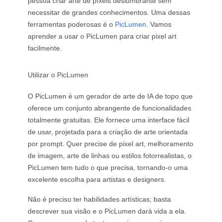
pessoa criar arte de píxeis deslumbrante sem
necessitar de grandes conhecimentos. Uma dessas
ferramentas poderosas é o
PicLumen
. Vamos
aprender a usar o PicLumen para criar pixel art
facilmente.
Utilizar o PicLumen
O PicLumen é um gerador de arte de IA de topo que
oferece um conjunto abrangente de funcionalidades
totalmente gratuitas. Ele fornece uma interface fácil
de usar, projetada para a criação de arte orientada
por prompt. Quer precise de pixel art, melhoramento
de imagem, arte de linhas ou estilos fotorrealistas, o
PicLumen tem tudo o que precisa, tornando-o uma
excelente escolha para artistas e designers.
Não é preciso ter habilidades artísticas; basta
descrever sua visão e o PicLumen dará vida a ela.