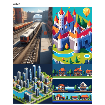
arte!