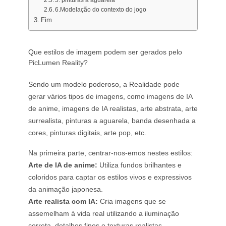
5. pinturas a aguarela
6.Modelação do contexto do jogo
Fim
Que estilos de imagem podem ser gerados pelo
PicLumen Reality?
Sendo um modelo poderoso, a Realidade pode
gerar vários tipos de imagens, como imagens de IA
de anime, imagens de IA realistas, arte abstrata, arte
surrealista, pinturas a aguarela, banda desenhada a
cores, pinturas digitais, arte pop, etc.
Na primeira parte, centrar-nos-emos nestes estilos:
Arte de IA de anime:
Utiliza fundos brilhantes e
coloridos para captar os estilos vivos e expressivos
da animação japonesa.
Arte realista com IA:
Cria imagens que se
assemelham à vida real utilizando a iluminação
correta, detalhes finos e texturas realistas.