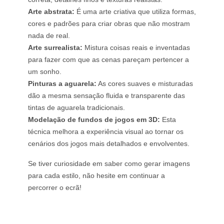
Arte abstrata:
É uma arte criativa que utiliza formas,
cores e padrões para criar obras que não mostram
nada de real.
Arte surrealista:
Mistura coisas reais e inventadas
para fazer com que as cenas pareçam pertencer a
um sonho.
Pinturas a aguarela:
As cores suaves e misturadas
dão a mesma sensação fluida e transparente das
tintas de aguarela tradicionais.
Modelação de fundos de jogos em 3D:
Esta
técnica melhora a experiência visual ao tornar os
cenários dos jogos mais detalhados e envolventes.
Se tiver curiosidade em saber como gerar imagens
para cada estilo, não hesite em continuar a
percorrer o ecrã!