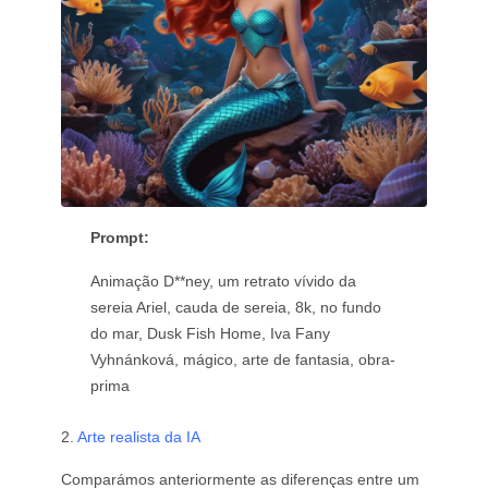
Prompt:
Animação D**ney, um retrato vívido da
sereia Ariel, cauda de sereia, 8k, no fundo
do mar, Dusk Fish Home, Iva Fany
Vyhnánková, mágico, arte de fantasia, obra-
prima
2.
Arte realista da IA
Comparámos anteriormente as diferenças entre um