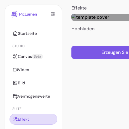
Effekte
Hochladen
Startseite
STUDIO
Erzeugen Sie
Canvas
Beta
Video
Bild
Vermögenswerte
SUITE
Effekt