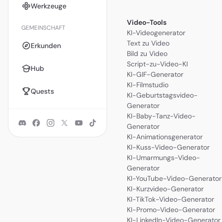
Werkzeuge
Video-Tools
GEMEINSCHAFT
KI-Videogenerator
Text zu Video
Erkunden
Bild zu Video
Script-zu-Video-KI
Hub
KI-GIF-Generator
KI-Filmstudio
Quests
KI-Geburtstagsvideo-
Generator
KI-Baby-Tanz-Video-
Generator
KI-Animationsgenerator
KI-Kuss-Video-Generator
KI-Umarmungs-Video-
Generator
KI-YouTube-Video-Generator
KI-Kurzvideo-Generator
KI-TikTok-Video-Generator
KI-Promo-Video-Generator
KI-LinkedIn-Video-Generator