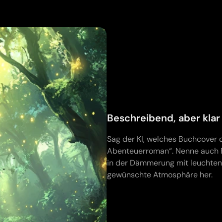
Beschreibend, aber klar
Sag der KI, welches Buchcover 
Abenteuerroman“. Nenne auch F
in der Dämmerung mit leuchtend
gewünschte Atmosphäre her.