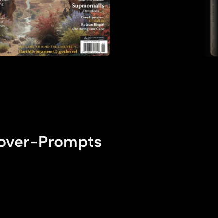
Lädt...
cover-Prompts