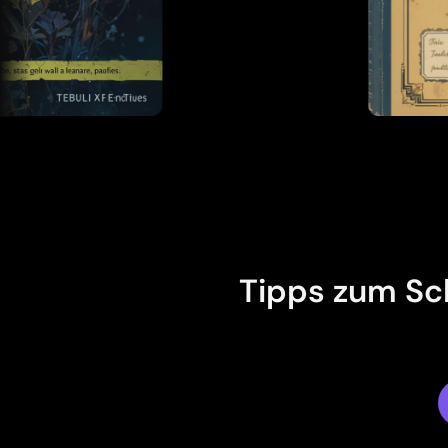
Lädt...
Tipps zum Sc