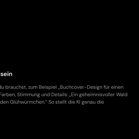
 sein
du brauchst, zum Beispiel „Buchcover-Design für einen
arben, Stimmung und Details: „Ein geheimnisvoller Wald
en Glühwürmchen.“ So stellt die KI genau die