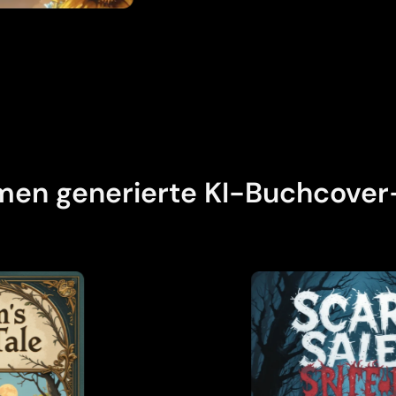
umen generierte KI-Buchcover