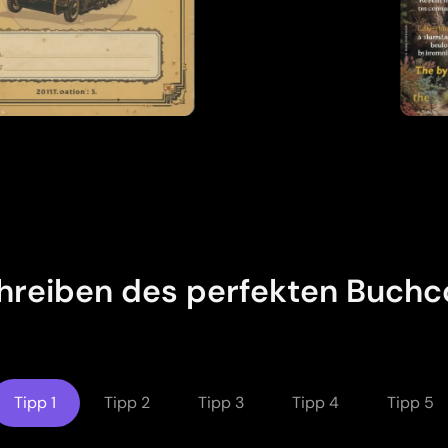
Lädt...
hreiben des perfekten Buch
Tipp 1
Tipp 2
Tipp 3
Tipp 4
Tipp 5