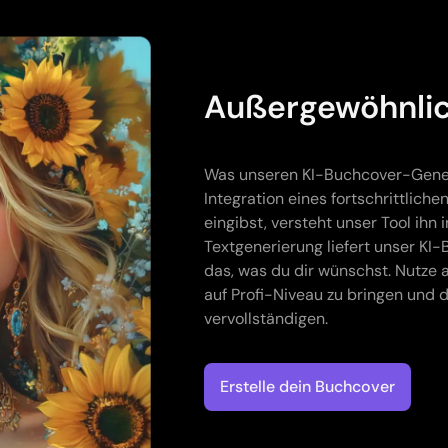
Außergewöhnlic
Was unseren KI-Buchcover-Genera
Integration eines fortschrittlic
eingibst, versteht unser Tool ihn 
Textgenerierung liefert unser KI
das, was du dir wünschst. Nutze
auf Profi-Niveau zu bringen und 
vervollständigen.
Erstelle dein Buchcover