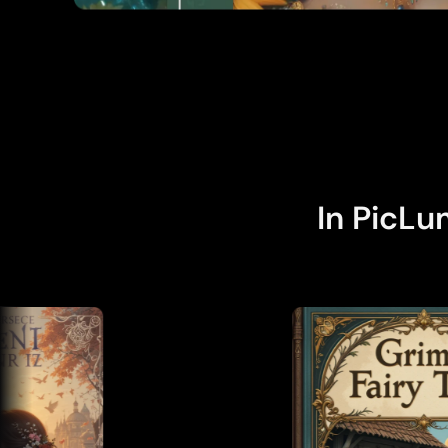
In PicL