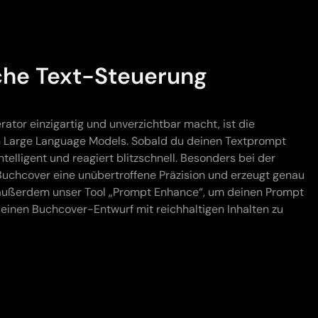
he Text-Steuerung
tor einzigartig und unverzichtbar macht, ist die
hen Large Language Models. Sobald du deinen Textprompt
intelligent und reagiert blitzschnell. Besonders bei der
-Buchcover eine unübertroffene Präzision und erzeugt genau
 außerdem unser Tool „Prompt Enhance“, um deinen Prompt
deinen Buchcover-Entwurf mit reichhaltigen Inhalten zu