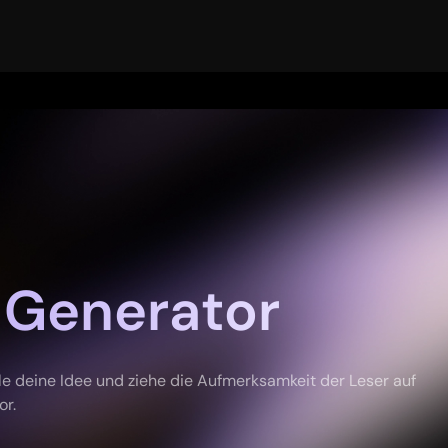
-Generator
le deine Idee und ziehe die Aufmerksamkeit der Leser auf
or.