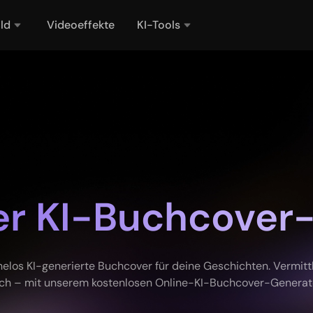
ild
Videoeffekte
KI-Tools
er KI-Buchcover
ühelos KI-generierte Buchcover für deine Geschichten. Vermitt
ch – mit unserem kostenlosen Online-KI-Buchcover-Generat