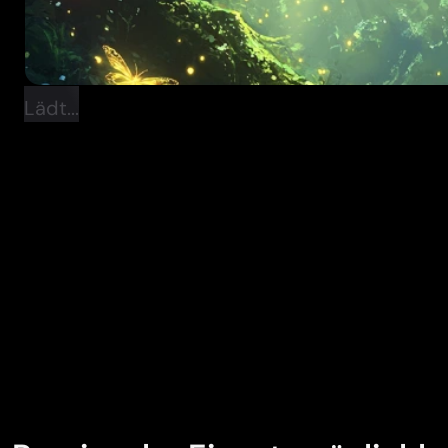
Lädt...