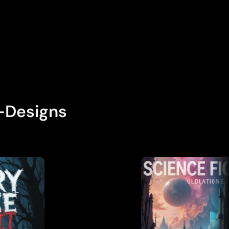
-Designs
Lädt...