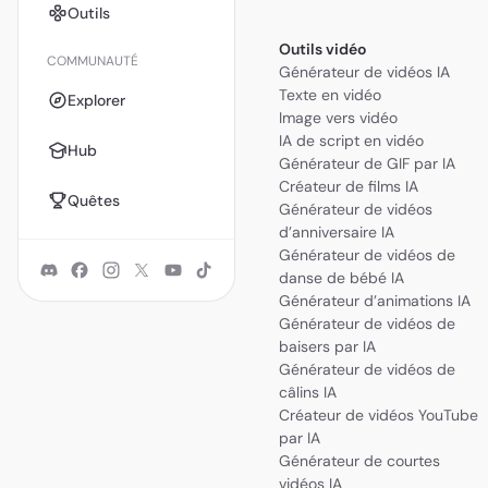
Outils
Outils vidéo
COMMUNAUTÉ
Générateur de vidéos IA
Texte en vidéo
Explorer
Image vers vidéo
IA de script en vidéo
Hub
Générateur de GIF par IA
Créateur de films IA
Quêtes
Générateur de vidéos
d’anniversaire IA
Générateur de vidéos de
danse de bébé IA
Générateur d’animations IA
Générateur de vidéos de
baisers par IA
Générateur de vidéos de
câlins IA
Créateur de vidéos YouTube
par IA
Générateur de courtes
vidéos IA