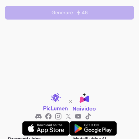
Generare
46
Strumenti video
Modelli video AI