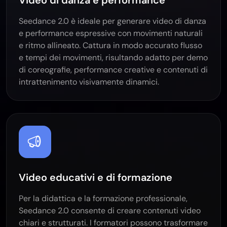
Video di danza e performance
Seedance 2.0 è ideale per generare video di danza
e performance espressive con movimenti naturali
e ritmo allineato. Cattura in modo accurato flusso
e tempi dei movimenti, risultando adatto per demo
di coreografie, performance creative e contenuti di
intrattenimento visivamente dinamici.
Video educativi e di formazione
Per la didattica e la formazione professionale,
Seedance 2.0 consente di creare contenuti video
chiari e strutturati. I formatori possono trasformare