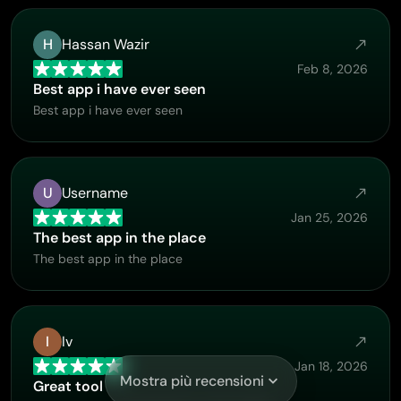
H
Hassan Wazir
Feb 8, 2026
Best app i have ever seen
Best app i have ever seen
U
Username
Jan 25, 2026
The best app in the place
The best app in the place
I
Iv
Jan 18, 2026
Mostra più recensioni
Great tool