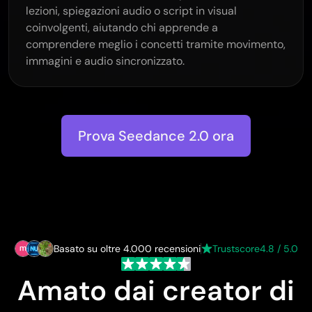
lezioni, spiegazioni audio o script in visual
coinvolgenti, aiutando chi apprende a
comprendere meglio i concetti tramite movimento,
immagini e audio sincronizzato.
Prova Seedance 2.0 ora
Basato su oltre 4.000 recensioni
Trustscore
4.8 / 5.0
Amato dai creator di