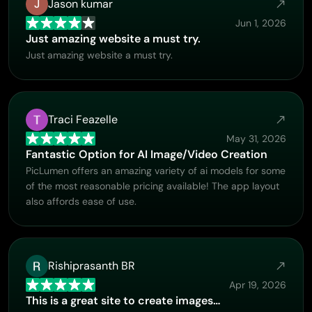
J
Jason kumar
Jun 1, 2026
Just amazing website a must try.
Just amazing website a must try.
Traci Feazelle
May 31, 2026
Fantastic Option for AI Image/Video Creation
PicLumen offers an amazing variety of ai models for some
of the most reasonable pricing available! The app layout
also affords ease of use.
Rishiprasanth BR
Apr 19, 2026
This is a great site to create images…