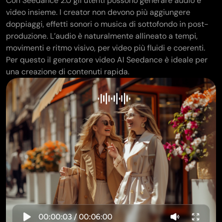
Con Seedance 2.0 gli utenti possono generare audio e
video insieme. I creator non devono più aggiungere
doppiaggi, effetti sonori o musica di sottofondo in post-
produzione. L’audio è naturalmente allineato a tempi,
movimenti e ritmo visivo, per video più fluidi e coerenti.
Per questo il generatore video AI Seedance è ideale per
una creazione di contenuti rapida.