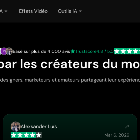
IA
Effets Vidéo
Outils IA
Basé sur plus de 4 000 avis
Trustscore
4.8 / 5.0
par les créateurs du mo
designers, marketeurs et amateurs partageant leur expérienc
Alexsander Luís
Mar 6, 2026