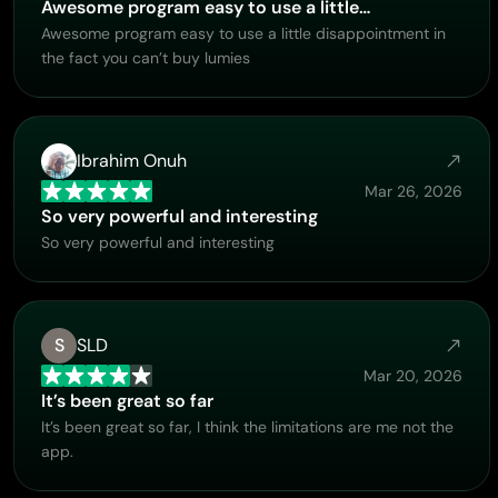
Awesome program easy to use a little…
Awesome program easy to use a little disappointment in
the fact you can’t buy lumies
Ibrahim Onuh
Mar 26, 2026
So very powerful and interesting
So very powerful and interesting
S
SLD
Mar 20, 2026
It’s been great so far
It’s been great so far, I think the limitations are me not the
app.