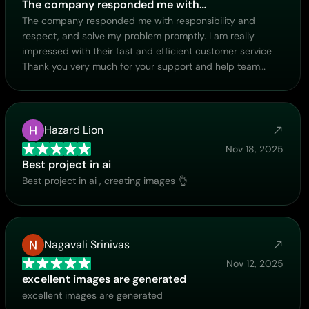
The company responded me with…
The company responded me with responsibility and
respect, and solve my problem promptly. I am really
impressed with their fast and efficient customer service
Thank you very much for your support and help team
piclumen I really appreciate it Wish you very good luck
Hazard Lion
Nov 18, 2025
Best project in ai
Best project in ai , creating images 👌
Nagavali Srinivas
Nov 12, 2025
excellent images are generated
excellent images are generated