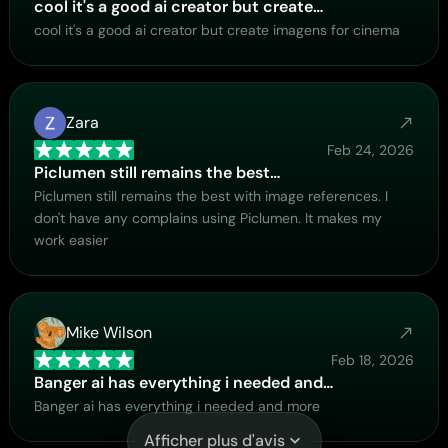
cool it's a good ai creator but create…
cool it's a good ai creator but create imagens for cinema
Zara
Feb 24, 2026
Piclumen still remains the best…
Piclumen still remains the best with image references. I
don't have any complains using Piclumen. It makes my
work easier
Mike Wilson
Feb 18, 2026
Banger ai has everything i needed and…
Banger ai has everything i needed and more
Afficher plus d'avis