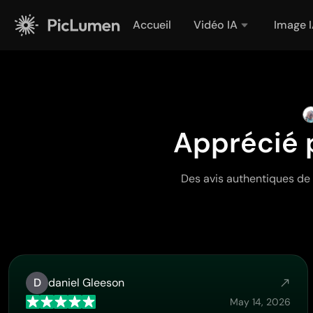
Accueil
Vidéo IA
Image 
Apprécié 
Des avis authentiques de 
D
daniel Gleeson
May 14, 2026