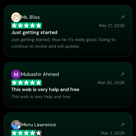
Ms. Bliss
Mar 27, 2026
Just getting started
Just getting started, thus far it's really good. Going to
continue to review and will update.
Mubashir Ahmed
Mar 20, 2026
This web is very help and free
This web is very help and free
Menu Lawrence
Mar 2, 2026