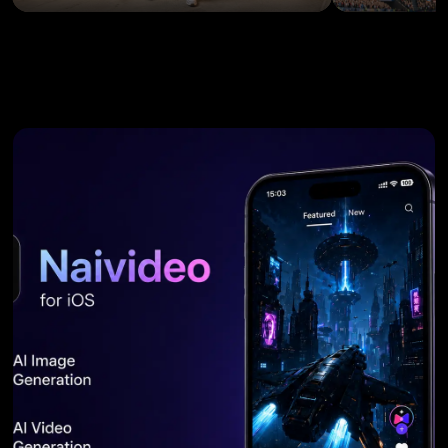
Générateur de tatouages IA
Générateur d’avatars IA
Générateur de poses IA