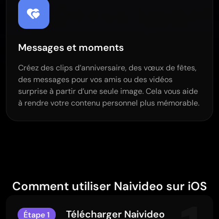
Messages et moments
Créez des clips d’anniversaire, des vœux de fêtes,
des messages pour vos amis ou des vidéos
surprise à partir d’une seule image. Cela vous aide
à rendre votre contenu personnel plus mémorable.
Comment utiliser Naivideo sur iOS
Télécharger Naivideo
Étape 1