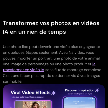
Transformez vos photos en vidéos
IA en un rien de temps
Une photo fixe peut devenir une vidéo plus engageante
en quelques étapes seulement. Avec Naivideo, vous
pouvez importer un portrait, une photo de votre animal,
une image de personnage ou une photo produit et
la
transformer en vidéo IA
sans flux de montage complexe.
C’est une façon plus rapide de donner vie à vos images
sur mobile.