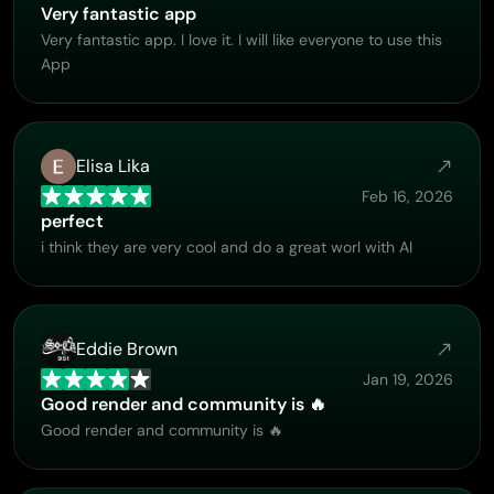
Very fantastic app
Very fantastic app. I love it. I will like everyone to use this
App
Elisa Lika
Feb 16, 2026
perfect
i think they are very cool and do a great worl with AI
Eddie Brown
Jan 19, 2026
Good render and community is 🔥
Good render and community is 🔥