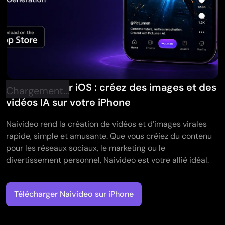
Naivideo pour iOS : créez des images et des
Chargement...
vidéos IA sur votre iPhone
Naivideo rend la création de vidéos et d’images virales
rapide, simple et amusante. Que vous créiez du contenu
pour les réseaux sociaux, le marketing ou le
divertissement personnel, Naivideo est votre allié idéal.
Télécharger Naivideo sur iPhone