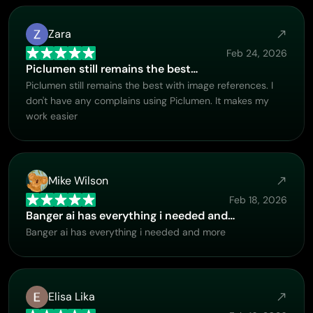
Zara
Feb 24, 2026
Piclumen still remains the best…
Piclumen still remains the best with image references. I
don't have any complains using Piclumen. It makes my
work easier
Mike Wilson
Feb 18, 2026
Banger ai has everything i needed and…
Banger ai has everything i needed and more
Elisa Lika