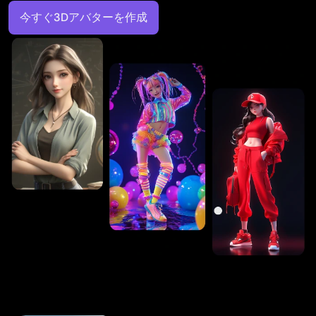
今すぐ3Dアバターを作成​