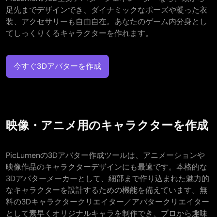
足先までデザインでき、ダイナミックなポーズや凝った衣
装、アクセサリーも自由自在。あなたのゲーム内分身とし
てしっくりくるキャラクターを作れます。
今すぐ3Dアバターを作成​
映像・アニメ用のキャラクターを作成
PicLumenの3Dアバター作成ツールは、アニメーションや
映像作品のキャラクターデザインにも最適です。本格的な
3Dアバターメーカーとして、細部まで作り込まれた魅力的
なキャラクターを設計するための機能を備えています。無
料の3Dキャラクタークリエイター／アバタークリエイター
として素早くオリジナルキャラを制作でき、プロから趣味