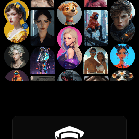
AIタトゥージェネレーター
AIアバタージェネレーター
AIポーズ生成ツール