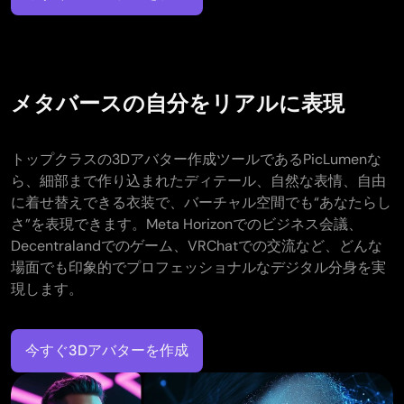
メタバースの自分をリアルに表現
トップクラスの3Dアバター作成ツールであるPicLumenな
ら、細部まで作り込まれたディテール、自然な表情、自由
に着せ替えできる衣装で、バーチャル空間でも“あなたらし
さ”を表現できます。Meta Horizonでのビジネス会議、
Decentralandでのゲーム、VRChatでの交流など、どんな
場面でも印象的でプロフェッショナルなデジタル分身を実
現します。
今すぐ3Dアバターを作成​