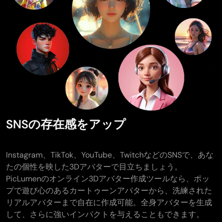
SNSの存在感をアップ
Instagram、TikTok、YouTube、TwitchなどのSNSで、あな
たの個性を映した3Dアバターで目立ちましょう。
PicLumenのオンライン3Dアバター作成ツールなら、ポッ
プで遊び心のあるカートゥーンアバターから、洗練された
リアルアバターまで自在に作成可能。全身アバターを生成
して、さらに強いインパクトを与えることもできます。