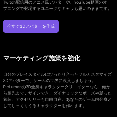
Twitch配信用のアニメ風アバターや、YouTube動画のオー
プニングで登場するユニークなキャラも思いのままです。
今すぐ3Dアバターを作成​
マーケティング施策を強化
自分のプレイスタイルにぴったり合ったフルカスタマイズ
3Dアバターで、ゲームの世界に没入しましょう。
PicLumenの3D全身キャラクタークリエイターなら、頭か
ら足先までデザインでき、ダイナミックなポーズや凝った
衣装、アクセサリーも自由自在。あなたのゲーム内分身と
してしっくりくるキャラクターを作れます。