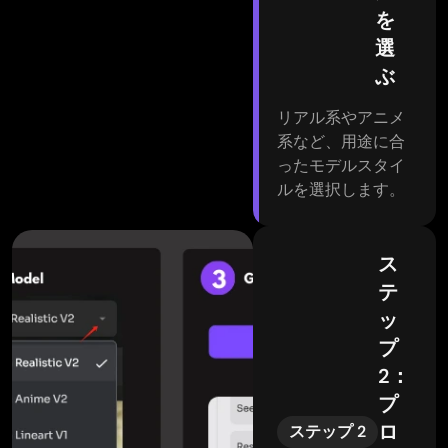
を
選
ぶ
リアル系やアニメ
系など、用途に合
ったモデルスタイ
ルを選択します。
ス
テ
ッ
プ
2：
プ
ロ
ステップ 2