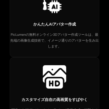
かんたんAIアバター作成
PicLumenの無料オンライン3Dアバター作成ツールは、最
先端の画像生成技術で、イメージ通りのアバターを生み出
します。
カスタマイズ自在の高画質をすばやく