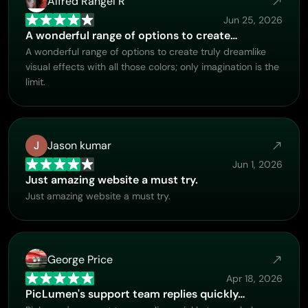
Alfred Rangel R
Jun 25, 2026
A wonderful range of options to create…
A wonderful range of options to create truly dreamlike
visual effects with all those colors; only imagination is the
limit.
J
Jason kumar
Jun 1, 2026
Just amazing website a must try.
Just amazing website a must try.
George Price
Apr 18, 2026
PicLumen's support team replies quickly…