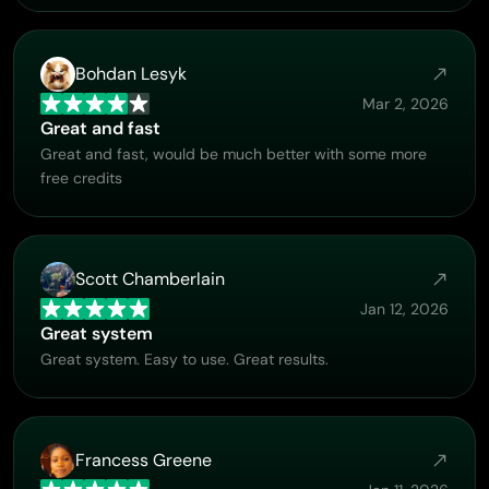
Bohdan Lesyk
Mar 2, 2026
Great and fast
Great and fast, would be much better with some more
free credits
Scott Chamberlain
Jan 12, 2026
Great system
Great system. Easy to use. Great results.
Francess Greene