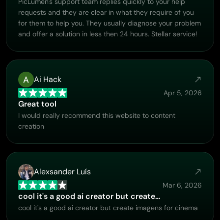
PicLumen's support team replies quickly to your help
requests and they are clear in what they require of you
for them to help you. They usually diagnose your problem
and offer a solution in less then 24 hours. Stellar service!
Ai Hack
Apr 5, 2026
Great tool
I would really recommend this website to content
creation
Alexsander Luís
Mar 6, 2026
cool it's a good ai creator but create…
cool it's a good ai creator but create imagens for cinema