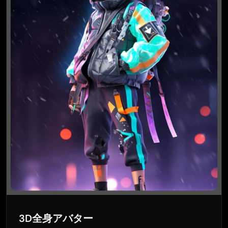
3D全身アバター