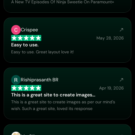
A New TV Episodes Of Ninja Sweetie On Paramount+
Crispee
May 28, 2026
Easy to use.
Easy to use. Great layout love it!
Rishiprasanth BR
Apr 19, 2026
This is a great site to create images…
This is a great site to create images as per our mind's
wish. Such a great site, loved its response