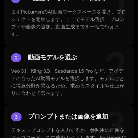
1
まずPicLumenのAI動画ワークスペースを開き、プロ
ジェクトを開始します。ここでモデル選択、プロン
プトや画像の追加、動画生成までを一括で行えま
す。
2
動画モデルを選ぶ
2
Veo 3.1、Kling 3.0、Seedance 1.5 Pro など、アイデ
アに合ったAI動画モデルを選択します。モデルごと
に得意分野が異なるため、求めるスタイルや仕上が
りに合わせて選べます。
3
プロンプトまたは画像を追加
3
テキストプロンプトを入力するか、参照用の画像を
アップロードして生成をガイドします。PicLumenに