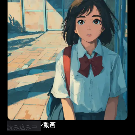
カートゥーン動画
読み込み中...