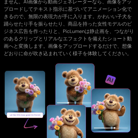
ません。AI画像から動画ジェネレーターなら、画像をアッ
プロードしてテキスト指示に基づいてアニメーション化で
きるので、無限の表現力が手に入ります。かわいい子犬を
踊らせたり手を振らせたり、商品を持った女性モデルのビ
ジネス広告を作ったりと、PicLumenは静止画を、つながり
のあるクリップとリアルなエフェクトを備えたショート動
画へと変換します。画像をアップロードするだけで、想像
どおりに命が吹き込まれていく様子を体験してください。