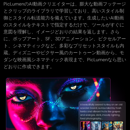
PicLumenのAI動画クリエイターは、膨大な動画フッテージ
とクリップのライブラリで学習しており、高いスタイル制
御とスタイル転送能力を備えています。生成したいAI動画
のスタイルをテキストで指定するだけで、ツールがすぐに
意図を理解し、イメージどおりの結果を返します。さら
に、ポップアート、SF、3Dアニメーション、ピクセルアー
ト、シネマティックなど、多彩なプリセットスタイルも内
蔵。ディズニーやピクサー風のカートゥーン動画から、モ
ダンな映画風シネマティック表現まで、PicLumenなら思い
どおりに作成できます。