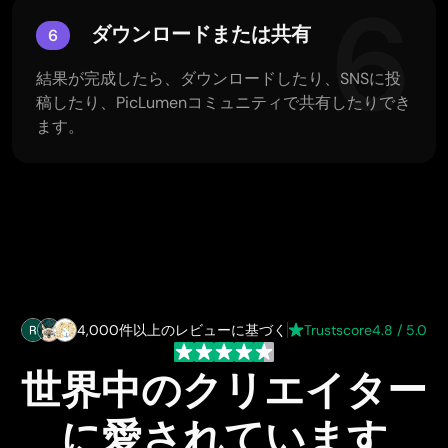
6
ダウンロードまたは共有
6
結果が完成したら、ダウンロードしたり、SNSに投
稿したり、PicLumenコミュニティで共有したりでき
ます。
4,000件以上のレビューに基づく
Trustscore
4.8 / 5.0
世界中のクリエイター
に愛されています