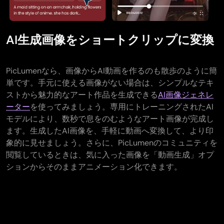
AI生成画像をショートクリップに変換
PicLumenなら、画像からAI動画を作るのも散歩のように簡
単です。手元に使える画像がない場合は、シンプルなテキ
ストから魅力的なアート作品を生成できる
AI画像ジェネレ
ーター
を使ってみましょう。専用にトレーニングされたAI
モデルにより、数秒で息をのむようなアート画像が完成し
ます。生成したAI画像を、手軽に動画へ変換して、より印
象的に見せましょう。さらに、PicLumenのコミュニティを
閲覧しているときは、気に入った画像を「動画生成」オプ
ションからそのままアニメーション化できます。