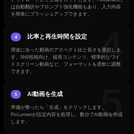
は自動翻訳やプロンプト強化機能もあり、入力内容
を簡単にブラッシュアップできます。
4
比率と再生時間を設定
4
用途に合った動画のアスペクト比と長さを選択しま
す。SNS投稿向け、縦長コンテンツ、標準的なワイ
ドスクリーン動画など、フォーマットを柔軟に調整
できます。
5
AI動画を生成
5
準備が整ったら「生成」をクリックします。
PicLumenが設定内容を処理し、数分でAI動画を作成
します。