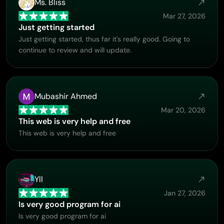
Ms. Bliss
Mar 27, 2026
Just getting started
Just getting started, thus far it's really good. Going to
continue to review and will update.
Mubashir Ahmed
Mar 20, 2026
This web is very help and free
This web is very help and free
Yll
Jan 27, 2026
Is very good program for ai
Is very good program for ai