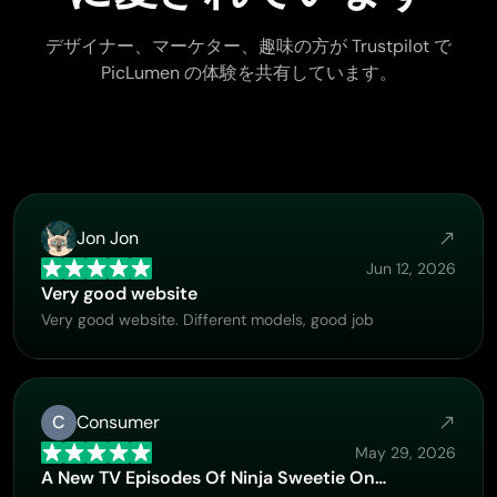
デザイナー、マーケター、趣味の方が Trustpilot で
PicLumen の体験を共有しています。
Jon Jon
Jun 12, 2026
Very good website
Very good website. Different models, good job
C
Consumer
May 29, 2026
A New TV Episodes Of Ninja Sweetie On…