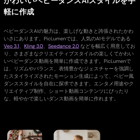
かわいいベビーダンスAIスタイルを手
軽に作成
ベビーダンスAIの魅力は、楽しげな動きと誇張されたかわ
いさにあります。PicLumenでは、人気のAIモデルである
Veo 3.1
、
Kling 3.0
、
Seedance 2.0
などを幅広く用意してお
り、さまざまなクリエイティブスタイルの楽しくてかわい
いベビーダンス動画を簡単に作成できます。PicLumenで
は、リズムやバランス、表情豊かなジェスチャーを強調し
たスタイライズされたモーション生成によって、ベビー風
ダンススタイルを自在に探求できます。エンタメ用途やク
リエイティブ制作、ショート動画コンテンツにぴったり
な、軽やかで楽しいダンス動画を簡単に作れます。