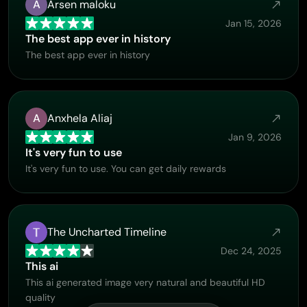
A
Arsen maloku
Jan 15, 2026
The best app ever in history
The best app ever in history
A
Anxhela Aliaj
Jan 9, 2026
It's very fun to use
It's very fun to use. You can get daily rewards
The Uncharted Timeline
Dec 24, 2025
This ai
This ai generated image very natural and beautiful HD
quality