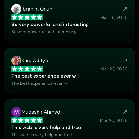
Ibrahim Onuh
Mar 26, 2026
So very powerful and interesting
So very powerful and interesting
Kura Aditya
Mar 22, 2026
The best experience ever w
The best experience ever w
Mubashir Ahmed
Mar 20, 2026
This web is very help and free
This web is very help and free