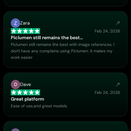
Zara
Feb 24, 2026
Piclumen still remains the best…
Piclumen still remains the best with image references. I
don't have any complains using Piclumen. It makes my
work easier
D
Dave
Feb 24, 2026
Great platform
Ease of use,and great models