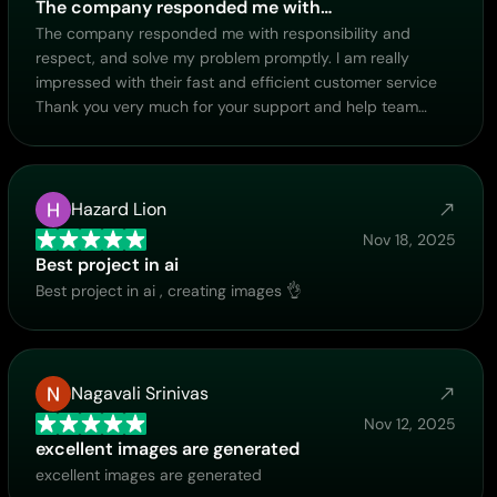
The company responded me with…
The company responded me with responsibility and
respect, and solve my problem promptly. I am really
impressed with their fast and efficient customer service
Thank you very much for your support and help team
piclumen I really appreciate it Wish you very good luck
Hazard Lion
Nov 18, 2025
Best project in ai
Best project in ai , creating images 👌
Nagavali Srinivas
Nov 12, 2025
excellent images are generated
excellent images are generated