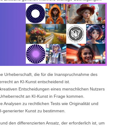
he Urheberschaft, die für die Inanspruchnahme des
errecht an KI-Kunst entscheidend ist.
 kreativen Entscheidungen eines menschlichen Nutzers
 Urheberrecht an KI-Kunst in Frage kommen.
e Analysen zu rechtlichen Tests wie Originalität und
KI-generierter Kunst zu bestimmen.
nd den differenzierten Ansatz, der erforderlich ist, um