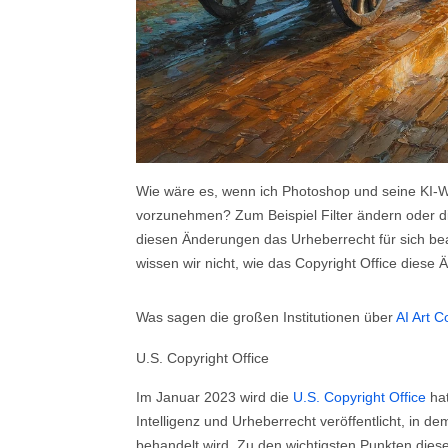
Wie wäre es, wenn ich Photoshop und seine KI-
vorzunehmen? Zum Beispiel Filter ändern oder d
diesen Änderungen das Urheberrecht für sich bea
wissen wir nicht, wie das Copyright Office diese
Was sagen die großen Institutionen über
AI Art C
U.S. Copyright Office
Im Januar 2023 wird die
U.S. Copyright Office
hat
Intelligenz und Urheberrecht veröffentlicht, in d
behandelt wird. Zu den wichtigsten Punkten die