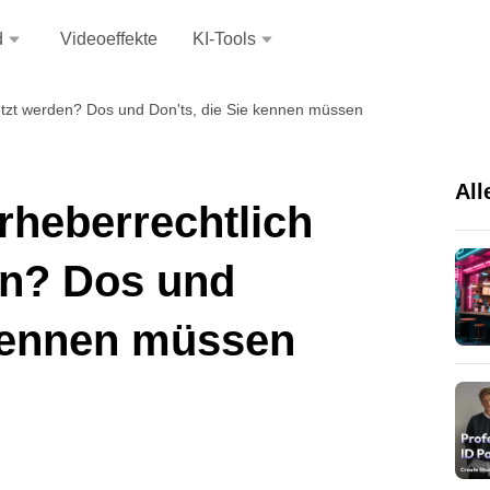
d
Videoeffekte
KI-Tools
ützt werden? Dos und Don'ts, die Sie kennen müssen
All
rheberrechtlich
en? Dos und
 kennen müssen