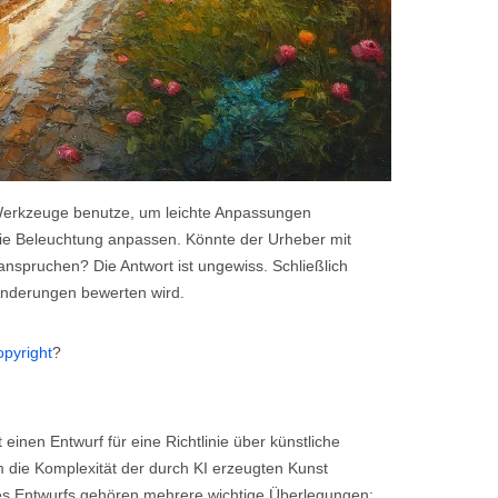
Werkzeuge benutze, um leichte Anpassungen
ie Beleuchtung anpassen. Könnte der Urheber mit
nspruchen? Die Antwort ist ungewiss. Schließlich
 Änderungen bewerten wird.
opyright
?
 einen Entwurf für eine Richtlinie über künstliche
em die Komplexität der durch KI erzeugten Kunst
ses Entwurfs gehören mehrere wichtige Überlegungen: