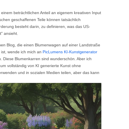
einem beträchtlichen Anteil an eigenem kreativen Input
nschen geschaffenen Teile können tatsächlich
rderung besteht darin, zu definieren, was das US-
" ansieht.
einen Blog, die einen Blumenwagen auf einer Landstraße
r ist, wende ich mich an
PicLumens KI-Kunstgenerator
n. Diese Blumenkarren sind wunderschön. Aber ich
 um vollständig von KI generierte Kunst ohne
rwenden und in sozialen Medien teilen, aber das kann