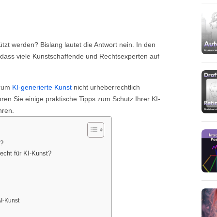
tzt werden? Bislang lautet die Antwort nein. In den
o dass viele Kunstschaffende und Rechtsexperten auf
arum
KI-generierte Kunst
nicht urheberrechtlich
ren Sie einige praktische Tipps zum Schutz Ihrer KI-
hren.
n?
echt für KI-Kunst?
AI-Kunst