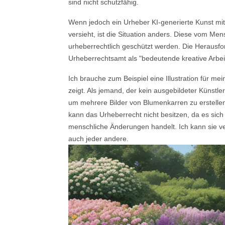
sind nicht schutzfähig.
Wenn jedoch ein Urheber KI-generierte Kunst mit 
versieht, ist die Situation anders. Diese vom Me
urheberrechtlich geschützt werden. Die Herausfo
Urheberrechtsamt als "bedeutende kreative Arbeit
Ich brauche zum Beispiel eine Illustration für m
zeigt. Als jemand, der kein ausgebildeter Künstle
um mehrere Bilder von Blumenkarren zu erstelle
kann das Urheberrecht nicht besitzen, da es sich
menschliche Änderungen handelt. Ich kann sie ve
auch jeder andere.