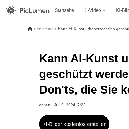
Startseite
KI-Video
KI-Bil
>
Anleitung
>
Kann AI-Kunst urheberrechtlich gesch
Kann AI-Kunst u
geschützt werd
Don'ts, die Sie
admin
-
Juli 9, 2024, 7:25
KI-Bilder kostenlos erstellen