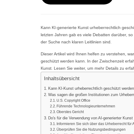
Kann KI-generierte Kunst urheberrechtlich geschü
letzten Jahren gab es viele Debatten darüber, s
der Suche nach klaren Leitlinien sind.
Dieser Artikel wird Ihnen helfen zu verstehen, w
geschützt werden kann. In der Zwischenzeit erfah
Kunst. Lesen Sie weiter, um mehr Details zu erfa
Inhaltsübersicht
Kann KI-Kunst urheberrechtlich geschützt werde
Was sagen die großen Institutionen zum Urheberr
U.S. Copyright Office
Führende Technologieunternehmen
Oberstes Gericht
Do's für die Verwendung von AI-generierter Kunst
Informieren Sie sich über das Urheberrecht für 
Überprüfen Sie die Nutzungsbedingungen