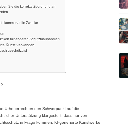
 geben Sie die korrekte Zuordnung an
menten
nichtkommerzielle Zwecke
men
aktiken mit anderen Schutzmaßnahmen
erte Kunst verwenden
sch geschützt ist
n?
 von Urheberrechten den Schwerpunkt auf die
tlicher Unterstützung klargestellt, dass nur von
htsschutz in Frage kommen. KI-generierte Kunstwerke