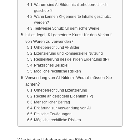
Warum sind AI-Bilder nicht urheberrechtlich
geschützt?
Wann können KI-generierte Inhalte geschützt
werden?
Teilweiser Schutz für gemischte Werke
Ist es legal, KI-generierte Kunst für den Verkauf
von Waren zu verwenden?
Urheberrecht und AI-Bilder
Lizenzierung und kommerzielle Nutzung
Respektierung des geistigen Eigentums (IP)
Praktisches Beispiel
Mögliche rechtliche Risiken
Verwendung von AI-Bildern: Worauf müssen Sie
achten?
Urheberrecht und Lizenzierung
Rechte an geistigem Eigentum (IP)
Menschlicher Beitrag
Erklärung zur Verwendung von AI
Ethische Erwägungen
Mögliche rechtliche Risiken
Was ist das Urheberrecht an Bildern?