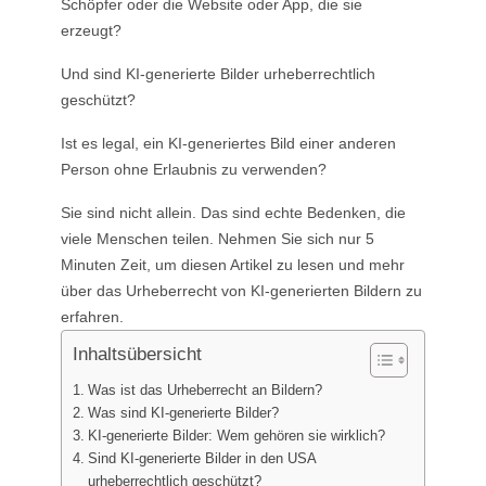
Schöpfer oder die Website oder App, die sie
KI-Tattoo-Generator
erzeugt?
KI-Avatar-Generator
KI-Posen-Generator
Und sind KI-generierte Bilder urheberrechtlich
geschützt?
Ist es legal, ein KI-generiertes Bild einer anderen
Person ohne Erlaubnis zu verwenden?
Sie sind nicht allein. Das sind echte Bedenken, die
viele Menschen teilen. Nehmen Sie sich nur 5
Minuten Zeit, um diesen Artikel zu lesen und mehr
über das Urheberrecht von KI-generierten Bildern zu
erfahren.
Inhaltsübersicht
Was ist das Urheberrecht an Bildern?
Was sind KI-generierte Bilder?
KI-generierte Bilder: Wem gehören sie wirklich?
Sind KI-generierte Bilder in den USA
urheberrechtlich geschützt?