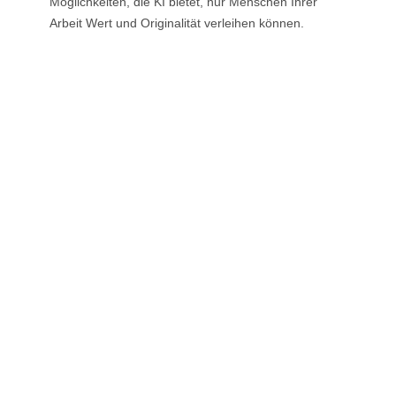
Möglichkeiten, die KI bietet, nur Menschen Ihrer
Arbeit Wert und Originalität verleihen können.