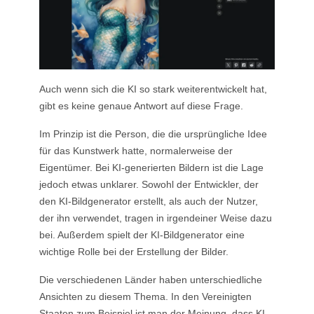
Auch wenn sich die KI so stark weiterentwickelt hat,
gibt es keine genaue Antwort auf diese Frage.
Im Prinzip ist die Person, die die ursprüngliche Idee
für das Kunstwerk hatte, normalerweise der
Eigentümer. Bei KI-generierten Bildern ist die Lage
jedoch etwas unklarer. Sowohl der Entwickler, der
den KI-Bildgenerator erstellt, als auch der Nutzer,
der ihn verwendet, tragen in irgendeiner Weise dazu
bei. Außerdem spielt der KI-Bildgenerator eine
wichtige Rolle bei der Erstellung der Bilder.
Die verschiedenen Länder haben unterschiedliche
Ansichten zu diesem Thema. In den Vereinigten
Staaten zum Beispiel ist man der Meinung, dass KI