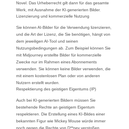
Novel. Das Urheberrecht gilt dann für das gesamte
Werk, mit Ausnahme der KI-generierten Bilder.
Lizenzierung und kommerzielle Nutzung
Sie können AI-Bilder für die Verwendung lizenzieren,
und die Art der Lizenz, die Sie benötigen, hängt von
dem jeweiligen AI-Tool und seinen
Nutzungsbedingungen ab. Zum Beispiel können Sie
mit Midjourney erstellte Bilder für kommerzielle
Zwecke nur im Rahmen eines Abonnements
verwenden. Sie können keine Bilder verwenden, die
mit einem kostenlosen Plan oder von anderen
Nutzern erstellt wurden.
Respektierung des geistigen Eigentums (IP)
Auch bei KI-generierten Bildern müssen Sie
bestehende Rechte an geistigem Eigentum
respektieren. Die Erstellung eines KI-Bildes einer
bekannten Figur wie Mickey Mouse würde immer
noch gegen die Rechte von D**ney verstoßen.