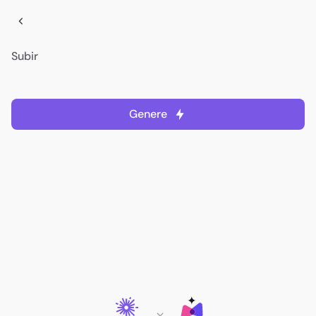
Subir
Genere