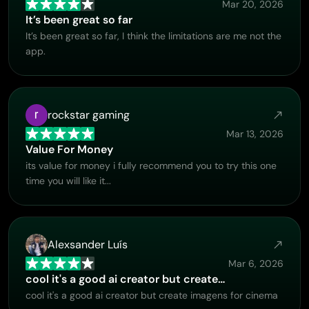
Mar 20, 2026
Generador de tatuajes con IA
It’s been great so far
Generador de avatares con IA
It’s been great so far, I think the limitations are me not the
Generador de poses con IA
app.
rockstar gaming
Mar 13, 2026
Value For Money
its value for money i fully recommend you to try this one
time you will like it...
Alexsander Luís
Mar 6, 2026
cool it's a good ai creator but create…
cool it's a good ai creator but create imagens for cinema