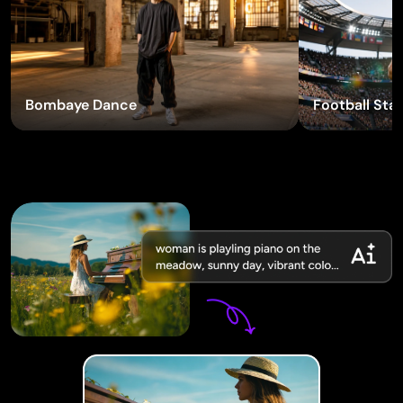
Generador de tatuajes con IA
Generador de avatares con IA
Generador de poses con IA
Probar efectos
Bombaye Dance
Football Star