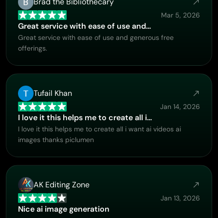
Brad the Bibliothecary
Mar 5, 2026
Great service with ease of use and…
Great service with ease of use and generous free
offerings.
Tufail Khan
Jan 14, 2026
I love it this helps me to create all i…
I love it this helps me to create all i want ai videos ai
images thanks piclumen
AK Editing Zone
Jan 13, 2026
Nice ai image generation