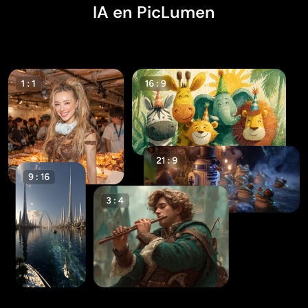
IA en PicLumen